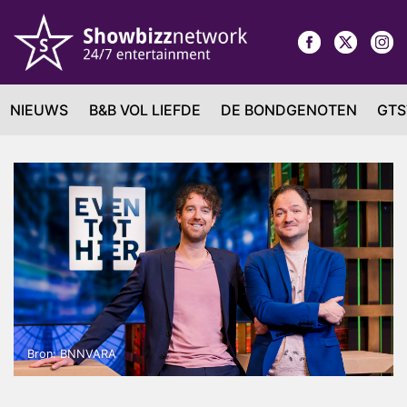
NIEUWS
B&B VOL LIEFDE
DE BONDGENOTEN
GTS
Bron: BNNVARA