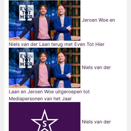
Jeroen Woe en
Niels van der Laan terug met Even Tot Hier
Niels van der
Laan en Jeroen Woe uitgeroepen tot
Mediapersonen van het Jaar
Niels van der