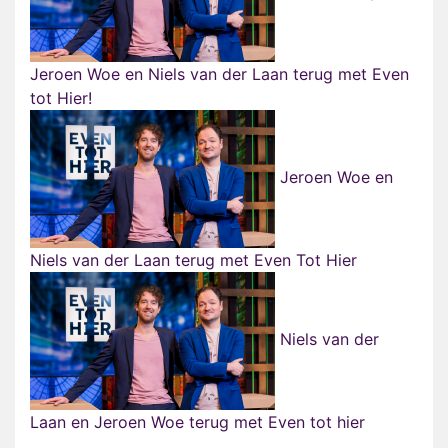
Jeroen Woe en Niels van der Laan terug met Even
tot Hier!
Jeroen Woe en
Niels van der Laan terug met Even Tot Hier
Niels van der
Laan en Jeroen Woe terug met Even tot hier