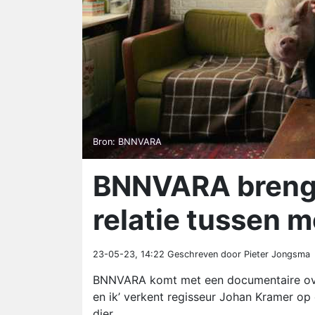
Bron: BNNVARA
BNNVARA brengt
relatie tussen m
23-05-23, 14:22
Geschreven door Pieter Jongsma
BNNVARA komt met een documentaire over 
en ik’ verkent regisseur Johan Kramer op
dier.