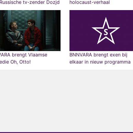
Russische tv-zender Dozjd
holocaust-verhaal
ARA brengt Vlaamse
BNNVARA brengt exen bij
die Oh, Otto!
elkaar in nieuw programma