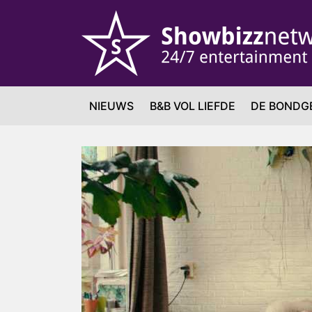
NIEUWS
B&B VOL LIEFDE
DE BONDG