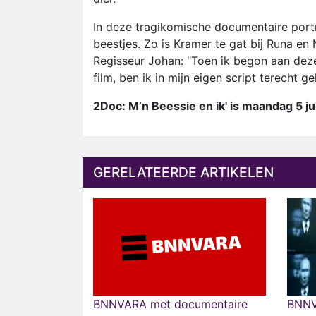
In deze tragikomische documentaire portr
beestjes. Zo is Kramer te gat bij Runa en 
Regisseur Johan: "Toen ik begon aan deze
film, ben ik in mijn eigen script terecht 
2Doc: M’n Beessie en ik' is maandag 5 j
GERELATEERDE ARTIKELEN
BNNVARA met documentaire
BNNV