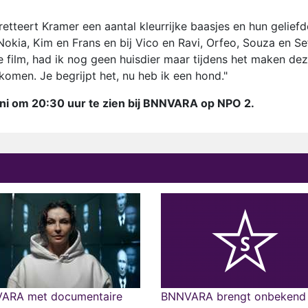
etteert Kramer een aantal kleurrijke baasjes en hun geliefd
Nokia, Kim en Frans en bij Vico en Ravi, Orfeo, Souza en Sef
 film, had ik nog geen huisdier maar tijdens het maken de
gekomen. Je begrijpt het, nu heb ik een hond."
uni om 20:30 uur te zien bij BNNVARA op NPO 2.
ARA met documentaire
BNNVARA brengt onbekend