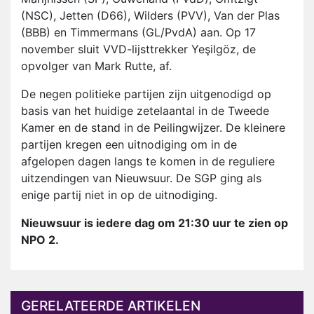
(NSC), Jetten (D66), Wilders (PVV), Van der Plas
(BBB) en Timmermans (GL/PvdA) aan. Op 17
november sluit VVD-lijsttrekker Yeşilgöz, de
opvolger van Mark Rutte, af.
De negen politieke partijen zijn uitgenodigd op
basis van het huidige zetelaantal in de Tweede
Kamer en de stand in de Peilingwijzer. De kleinere
partijen kregen een uitnodiging om in de
afgelopen dagen langs te komen in de reguliere
uitzendingen van Nieuwsuur. De SGP ging als
enige partij niet in op de uitnodiging.
Nieuwsuur is iedere dag om 21:30 uur te zien op
NPO 2.
GERELATEERDE ARTIKELEN