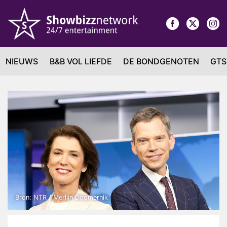
NIEUWS
B&B VOL LIEFDE
DE BONDGENOTEN
GTS
Bron: NTR / Merlijn Doomernik