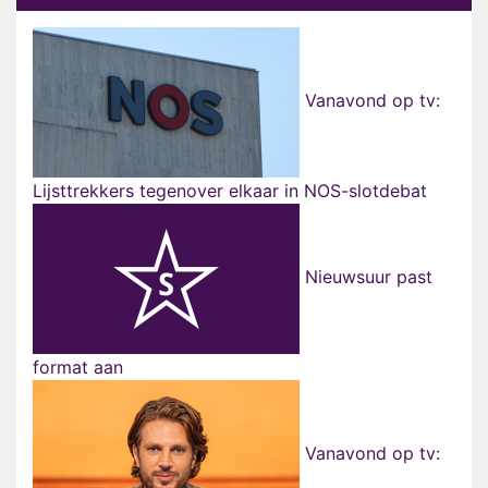
Vanavond op tv:
Lijsttrekkers tegenover elkaar in NOS-slotdebat
Nieuwsuur past
format aan
Vanavond op tv: