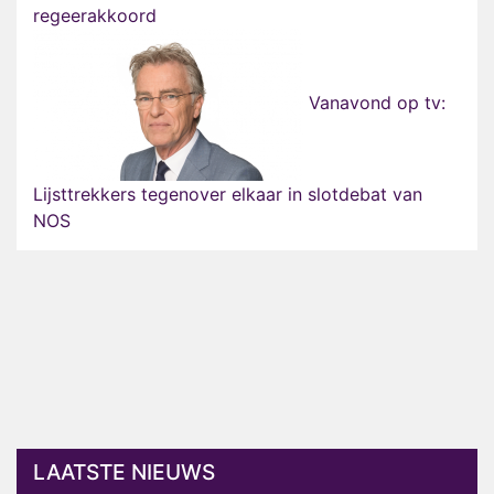
regeerakkoord
Vanavond op tv:
Lijsttrekkers tegenover elkaar in slotdebat van
NOS
LAATSTE NIEUWS