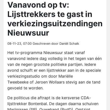
Vanavond op tv:
Lijsttrekkers te gast in
verkiezingsuitzendingen
Nieuwsuur
08-11-23, 07:00
Geschreven door Daniël Schalk
Het tv-programma Nieuwsuur staat vanaf
vanavond iedere dag volledig in het tegen van één
van de negen grootste politieke partijen. Iedere
avond schuift er een lijsttrekker aan in de speciale
verkiezingsstudio om door Mariëlle
Tweebeeke of Jeroen Wollaars stevig aan de tand
gevoeld te worden.
De politicus die aftrapt is de kersverse CDA-
lijsttrekker Bontenbal. De dagen daarna schuiven
Marijnissen (SP), Ouwehand (PvdD), Omtzigt