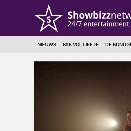
NIEUWS
B&B VOL LIEFDE
DE BONDG