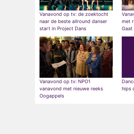
Vanavond op tv: de zoektocht
Vana
naar de beste allround danser
met r
start in Project Dans
Gaat 
Vanavond op tv: NPO1
Danc
vanavond met nieuwe reeks
hips 
Oogappels