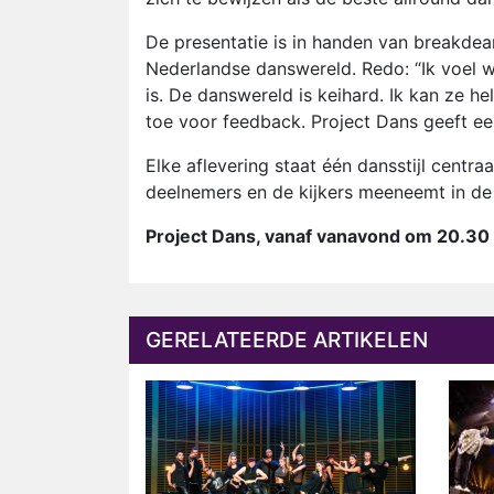
De presentatie is in handen van breakdea
Nederlandse danswereld. Redo: “Ik voel w
is. De danswereld is keihard. Ik kan ze h
toe voor feedback. Project Dans geeft een
Elke aflevering staat één dansstijl centr
deelnemers en de kijkers meeneemt in de 
Project Dans, vanaf vanavond om 20.30
GERELATEERDE ARTIKELEN