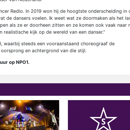
ncer Redio. In 2019 won hij de hoogtste onderscheiding in 
at de dansers voelen. Ik weet wat ze doormaken als het la
elpen als ze er doorheen zitten en ze komen ook vaak naar 
 realistische kijk op de wereld van een danser.”
aal, waarbij steeds een vooraanstaand choreograaf de
oorsprong en achtergrond van die stijl.
 uur op NPO1.