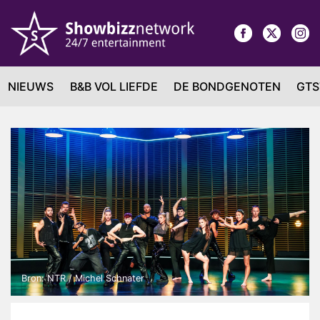
NIEUWS
B&B VOL LIEFDE
DE BONDGENOTEN
GTS
Bron: NTR / Michel Schnater