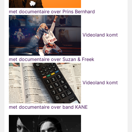
met documentaire over Prins Bernhard
Videoland komt
met documentaire over Suzan & Freek
Videoland komt
met documentaire over band KANE