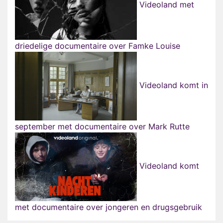
Videoland met
driedelige documentaire over Famke Louise
Videoland komt in
september met documentaire over Mark Rutte
Videoland komt
met documentaire over jongeren en drugsgebruik