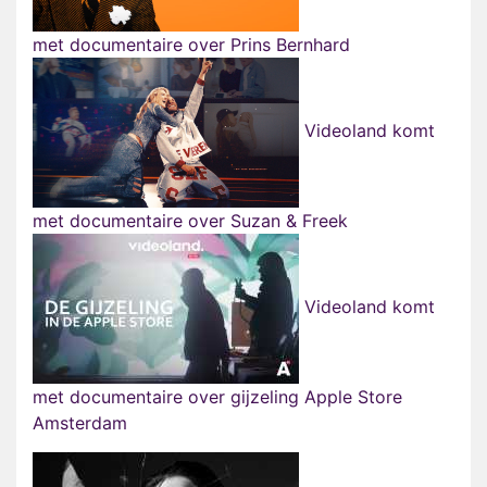
met documentaire over Prins Bernhard
Videoland komt
met documentaire over Suzan & Freek
Videoland komt
met documentaire over gijzeling Apple Store
Amsterdam