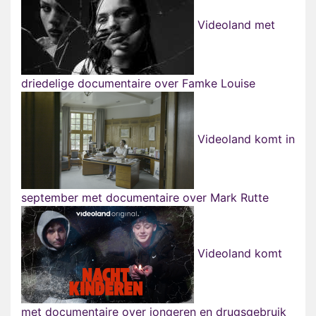
Videoland met
driedelige documentaire over Famke Louise
Videoland komt in
september met documentaire over Mark Rutte
Videoland komt
met documentaire over jongeren en drugsgebruik