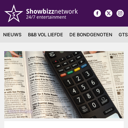
NIEUWS
B&B VOL LIEFDE
DE BONDGENOTEN
GTS
Bron: Pixabay