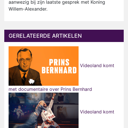
aanwezig bij zijn laatste gesprek met Koning
Willem-Alexander.
GERELATEERDE ARTIKELEN
Videoland komt
met documentaire over Prins Bernhard
Videoland komt