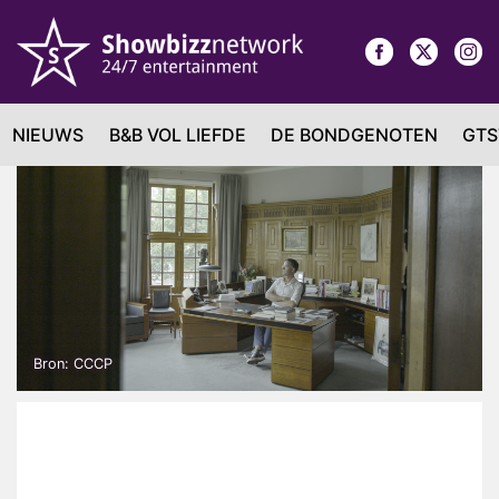
NIEUWS
B&B VOL LIEFDE
DE BONDGENOTEN
GTS
Bron: CCCP