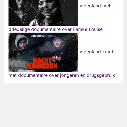
Videoland met
driedelige documentaire over Famke Louise
Videoland komt
met documentaire over jongeren en drugsgebruik