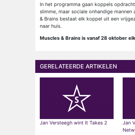
In het programma gaan koppels opdrachten
slimme, maar sociale onhandige mannen a
& Brains bestaat elk koppel uit een vrijg
naar huis.
Muscles & Brains is vanaf 28 oktober el
GERELATEERDE ARTIKELEN
Jan Versteegh wint It Takes 2
Jan V
Netw