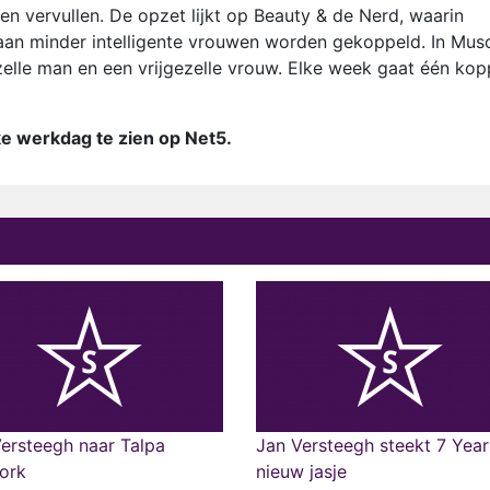
 vervullen. De opzet lijkt op Beauty & de Nerd, waarin
an minder intelligente vrouwen worden gekoppeld. In Mus
ezelle man en een vrijgezelle vrouw. Elke week gaat één kop
ke werkdag te zien op Net5.
ersteegh naar Talpa
Jan Versteegh steekt 7 Year
ork
nieuw jasje