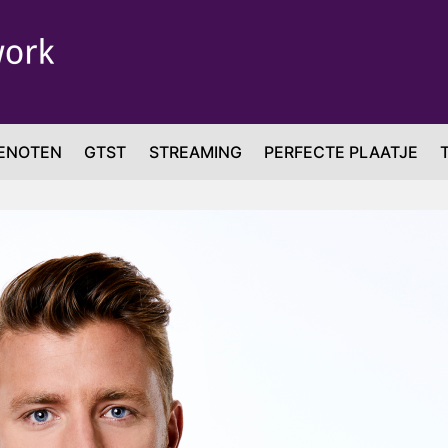
ENOTEN
GTST
STREAMING
PERFECTE PLAATJE