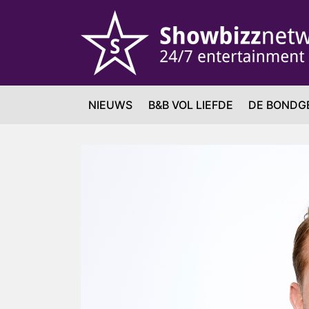
NIEUWS
B&B VOL LIEFDE
DE BONDG