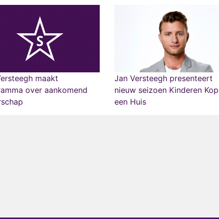
Versteegh maakt
Jan Versteegh presenteert
ramma over aankomend
nieuw seizoen Kinderen Ko
rschap
een Huis