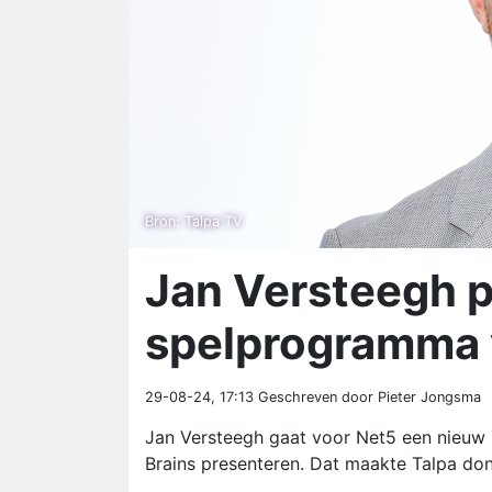
Bron: Talpa TV
Jan Versteegh p
spelprogramma 
29-08-24, 17:13
Geschreven door Pieter Jongsma
Jan Versteegh gaat voor Net5 een nieuw 
Brains presenteren. Dat maakte Talpa do