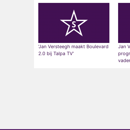
'Jan Versteegh maakt Boulevard
Jan 
2.0 bij Talpa TV'
prog
vade