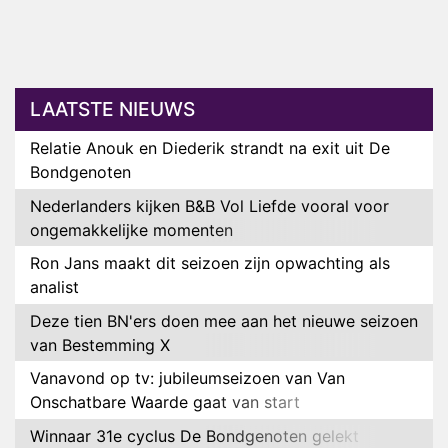
LAATSTE NIEUWS
Relatie Anouk en Diederik strandt na exit uit De
Bondgenoten
Nederlanders kijken B&B Vol Liefde vooral voor
ongemakkelijke momenten
Ron Jans maakt dit seizoen zijn opwachting als
analist
Deze tien BN'ers doen mee aan het nieuwe seizoen
van Bestemming X
Vanavond op tv: jubileumseizoen van Van
Onschatbare Waarde gaat van start
Winnaar 31e cyclus De Bondgenoten gelekt