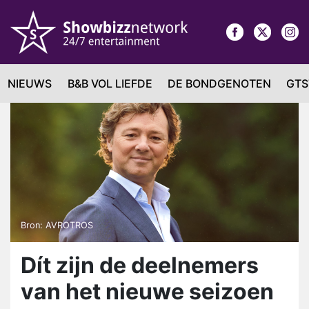
NIEUWS
B&B VOL LIEFDE
DE BONDGENOTEN
GTS
Bron: AVROTROS
Dít zijn de deelnemers
van het nieuwe seizoen