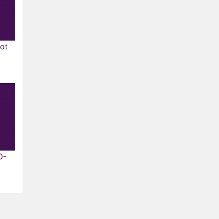
ot
O-