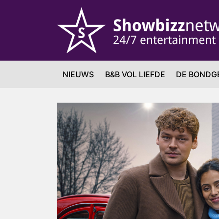
NIEUWS
B&B VOL LIEFDE
DE BONDG