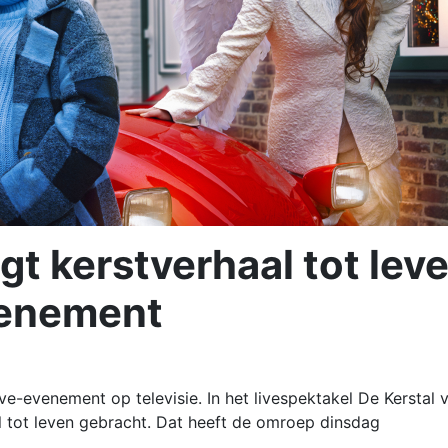
 kerstverhaal tot lev
venement
e-evenement op televisie. In het livespektakel De Kerstal 
l tot leven gebracht. Dat heeft de omroep dinsdag