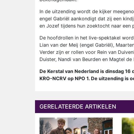
In de uitzending wordt de kijker meegeno
engel Gabriël aankondigt dat zij een kin
en Jozef tijdens hun zoektocht naar een 
De hoofdrollen in het live-spektakel word
Lian van der Meij (engel Gabriël), Maarte
Verder zijn er rollen voor Rein van Duiv
Duister, Nandi van Beurden en Magtel de 
De Kerstal van Nederland is dinsdag 16 
KRO-NCRV op NPO 1. De uitzending is oo
GERELATEERDE ARTIKELEN