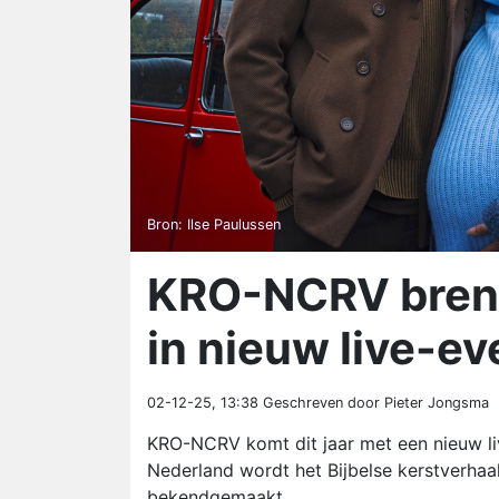
Bron: Ilse Paulussen
KRO-NCRV brengt
in nieuw live-e
02-12-25, 13:38
Geschreven door Pieter Jongsma
KRO-NCRV komt dit jaar met een nieuw liv
Nederland wordt het Bijbelse kerstverhaa
bekendgemaakt.