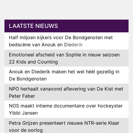
LAATSTE NIEUWS
Half miljoen kijkers voor De Bondgenoten met
bedscène van Anouk en Diederik
Emotioneel afscheid van Sophie in nieuw seizoen
22 Kids and Counting
Anouk en Diederik maken het wel héél gezellig in
De Bondgenoten
NPO herhaalt vanavond aflevering van De Kist met
Peter Faber
NOS maakt intieme documentaire over hockeyster
Yibbi Jansen
Petra Grijzen presenteert nieuwe NTR-serie Klaar
voor de oorlog