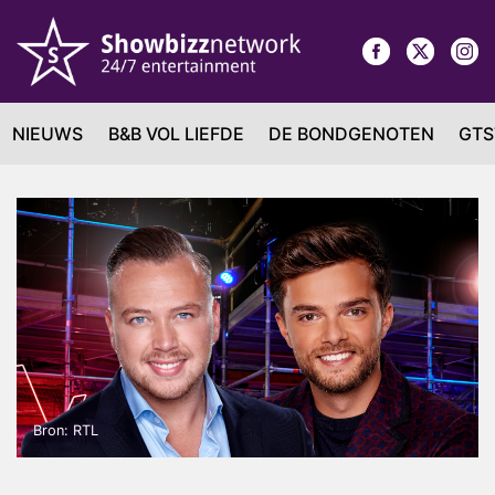
NIEUWS
B&B VOL LIEFDE
DE BONDGENOTEN
GTS
Bron: RTL