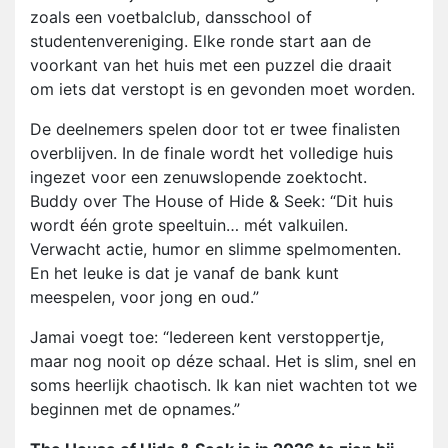
zoals een voetbalclub, dansschool of
studentenvereniging. Elke ronde start aan de
voorkant van het huis met een puzzel die draait
om iets dat verstopt is en gevonden moet worden.
De deelnemers spelen door tot er twee finalisten
overblijven. In de finale wordt het volledige huis
ingezet voor een zenuwslopende zoektocht.
Buddy over The House of Hide & Seek: “Dit huis
wordt één grote speeltuin… mét valkuilen.
Verwacht actie, humor en slimme spelmomenten.
En het leuke is dat je vanaf de bank kunt
meespelen, voor jong en oud.”
Jamai voegt toe: “Iedereen kent verstoppertje,
maar nog nooit op déze schaal. Het is slim, snel en
soms heerlijk chaotisch. Ik kan niet wachten tot we
beginnen met de opnames.”