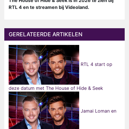
The House of Hide & Seek is in 2026 te zien bij
RTL 4 en te streamen bij Videoland.
GERELATEERDE ARTIKELEN
RTL 4 start op
deze datum met The House of Hide & Seek
Jamai Loman en