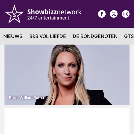
NIEUWS
B&B VOL LIEFDE
DE BONDGENOTEN
GTS
Bron: William Rutten