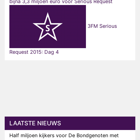
bijna 3,3 miljoen euro voor Serious Request
3FM Serious
Request 2015: Dag 4
LAATSTE NIEUWS
Half miljoen kijkers voor De Bondgenoten met