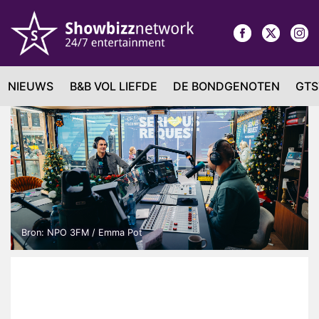
NIEUWS
B&B VOL LIEFDE
DE BONDGENOTEN
GTS
Bron: NPO 3FM / Emma Pot