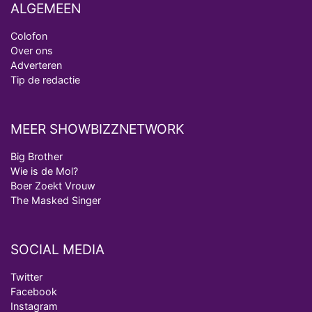
ALGEMEEN
Colofon
Over ons
Adverteren
Tip de redactie
MEER SHOWBIZZNETWORK
Big Brother
Wie is de Mol?
Boer Zoekt Vrouw
The Masked Singer
SOCIAL MEDIA
Twitter
Facebook
Instagram