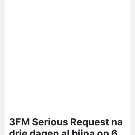
3FM Serious Request na
drie dagen al bijna op 6