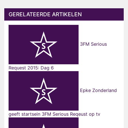
GERELATEERDE ARTIKELEN
3FM Serious
Request 2015: Dag 6
Epke Zonderland
geeft startsein 3FM Serious Reqeust op tv