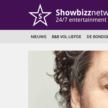
NIEUWS
B&B VOL LIEFDE
DE BONDG