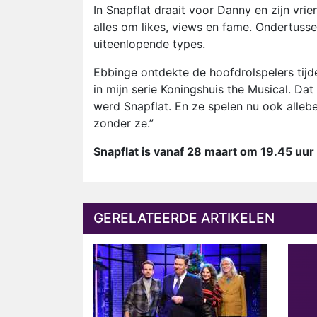
In Snapflat draait voor Danny en zijn vri
alles om likes, views en fame. Ondertusse
uiteenlopende types.
Ebbinge ontdekte de hoofdrolspelers tijd
in mijn serie Koningshuis the Musical. Da
werd Snapflat. En ze spelen nu ook allebei
zonder ze.”
Snapflat is vanaf 28 maart om 19.45 uur
GERELATEERDE ARTIKELEN