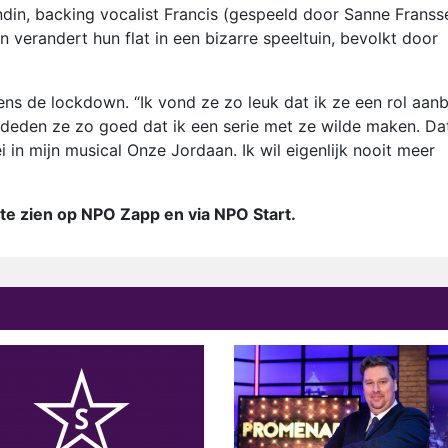
endin, backing vocalist Francis (gespeeld door Sanne Franss
n verandert hun flat in een bizarre speeltuin, bevolkt door
ens de lockdown. “Ik vond ze zo leuk dat ik ze een rol aan
t deden ze zo goed dat ik een serie met ze wilde maken. Da
 in mijn musical Onze Jordaan. Ik wil eigenlijk nooit meer
 te zien op NPO Zapp en via NPO Start.