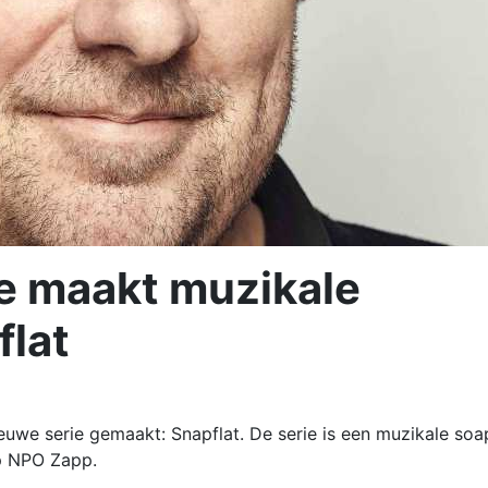
e maakt muzikale
flat
uwe serie gemaakt: Snapflat. De serie is een muzikale soa
op NPO Zapp.