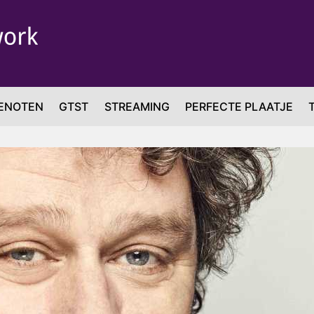
ENOTEN
GTST
STREAMING
PERFECTE PLAATJE