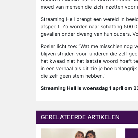
moed van mensen die zich inzetten voor r
Streaming Hell brengt een wereld in beel
afspeelt. Zo worden naar schatting 500.000
gevallen onder dwang van hun ouders. Voo
Rosier licht toe: “Wat me misschien nog 
blijven strijden voor kinderen die zelf 
het kwaad niet het laatste woord hoeft te
in een verhaal als dit zie je hoe belangri
die zelf geen stem hebben.”
Streaming Hell is woensdag 1 april om 2
GERELATEERDE ARTIKELEN