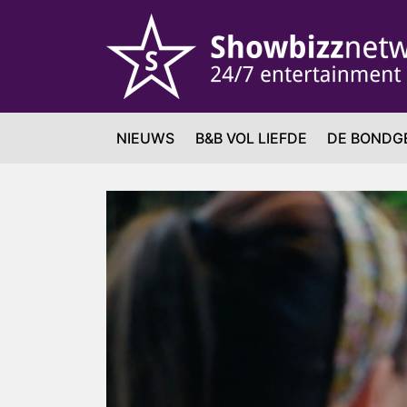
NIEUWS
B&B VOL LIEFDE
DE BONDG