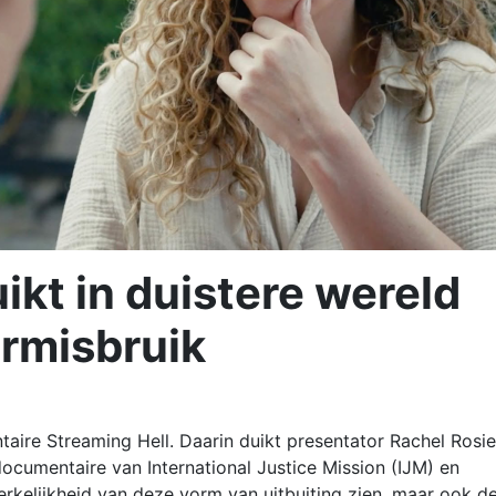
ikt in duistere wereld
ermisbruik
re Streaming Hell. Daarin duikt presentator Rachel Rosie
ocumentaire van International Justice Mission (IJM) en
kelijkheid van deze vorm van uitbuiting zien, maar ook d