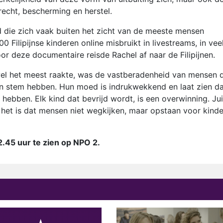
echt, bescherming en herstel.
d die zich vaak buiten het zicht van de meeste mensen
 Filipijnse kinderen online misbruikt in livestreams, in vee
r deze documentaire reisde Rachel af naar de Filipijnen.
wel het meest raakte, was de vastberadenheid van mensen 
geen stem hebben. Hun moed is indrukwekkend en laat zien d
 hebben. Elk kind dat bevrijd wordt, is een overwinning. Jui
jk het is dat mensen niet wegkijken, maar opstaan voor kind
2.45 uur te zien op NPO 2.