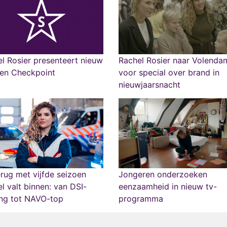
l Rosier presenteert nieuw
Rachel Rosier naar Volenda
oen Checkpoint
voor special over brand in
nieuwjaarsnacht
rug met vijfde seizoen
Jongeren onderzoeken
l valt binnen: van DSI-
eenzaamheid in nieuw tv-
ing tot NAVO-top
programma