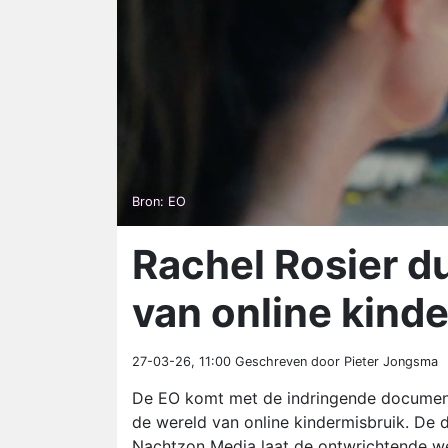
Bron: EO
Rachel Rosier du
van online kind
27-03-26, 11:00
Geschreven door Pieter Jongsma
De EO komt met de indringende documentai
de wereld van online kindermisbruik. De d
Nachtzon Media laat de ontwrichtende wer