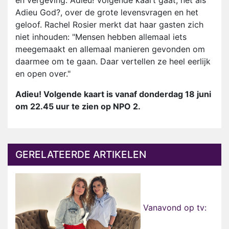
en vergeving. Adieu! Volgende kaart gaat, net als
Adieu God?, over de grote levensvragen en het
geloof. Rachel Rosier merkt dat haar gasten zich
niet inhouden: "Mensen hebben allemaal iets
meegemaakt en allemaal manieren gevonden om
daarmee om te gaan. Daar vertellen ze heel eerlijk
en open over."
Adieu! Volgende kaart is vanaf donderdag 18 juni
om 22.45 uur te zien op NPO 2.
GERELATEERDE ARTIKELEN
Vanavond op tv: