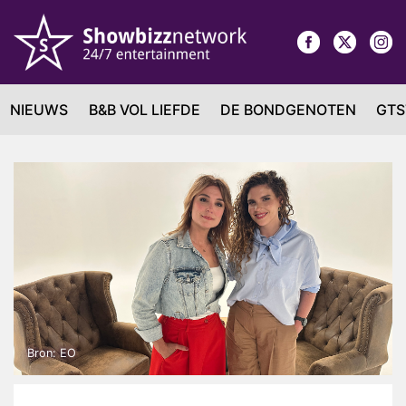
NIEUWS
B&B VOL LIEFDE
DE BONDGENOTEN
GTS
Bron: EO