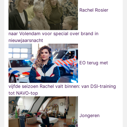
Rachel Rosier
naar Volendam voor special over brand in
nieuwjaarsnacht
EO terug met
vijfde seizoen Rachel valt binnen: van DSI-training
tot NAVO-top
Jongeren