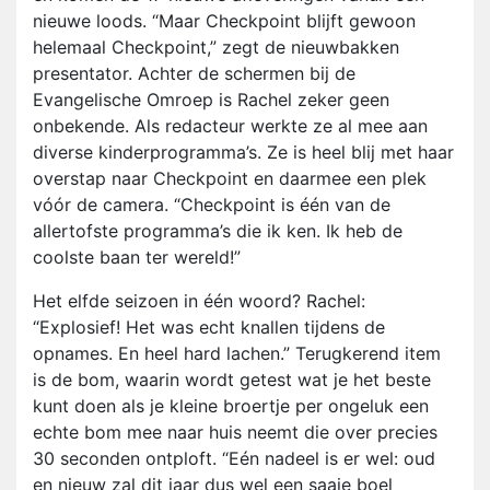
nieuwe loods. “Maar Checkpoint blijft gewoon
helemaal Checkpoint,” zegt de nieuwbakken
presentator. Achter de schermen bij de
Evangelische Omroep is Rachel zeker geen
onbekende. Als redacteur werkte ze al mee aan
diverse kinderprogramma’s. Ze is heel blij met haar
overstap naar Checkpoint en daarmee een plek
vóór de camera. “Checkpoint is één van de
allertofste programma’s die ik ken. Ik heb de
coolste baan ter wereld!”
Het elfde seizoen in één woord? Rachel:
“Explosief! Het was echt knallen tijdens de
opnames. En heel hard lachen.” Terugkerend item
is de bom, waarin wordt getest wat je het beste
kunt doen als je kleine broertje per ongeluk een
echte bom mee naar huis neemt die over precies
30 seconden ontploft. “Eén nadeel is er wel: oud
en nieuw zal dit jaar dus wel een saaie boel