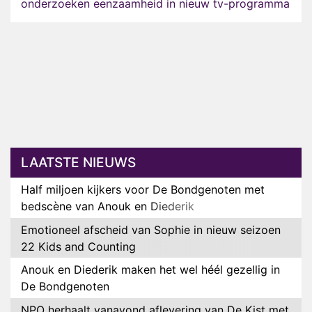
onderzoeken eenzaamheid in nieuw tv-programma
LAATSTE NIEUWS
Half miljoen kijkers voor De Bondgenoten met
bedscène van Anouk en Diederik
Emotioneel afscheid van Sophie in nieuw seizoen
22 Kids and Counting
Anouk en Diederik maken het wel héél gezellig in
De Bondgenoten
NPO herhaalt vanavond aflevering van De Kist met