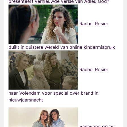
presenteert vernieuwde versie van Adieu God?
Rachel Rosier
duikt in duistere wereld van online kindermisbruik
Rachel Rosier
naar Volendam voor special over brand in
nieuwjaarsnacht
Vanavond op tv: