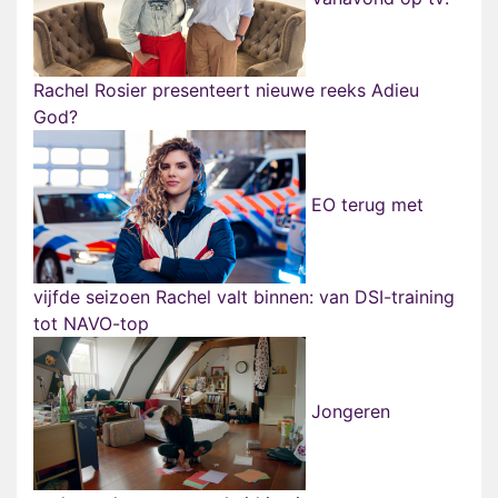
Rachel Rosier presenteert nieuwe reeks Adieu
God?
EO terug met
vijfde seizoen Rachel valt binnen: van DSI-training
tot NAVO-top
Jongeren