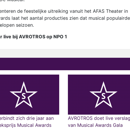
nteren de feestelijke uitreiking vanuit het AFAS Theater in
rds laat het aantal producties zien dat musical populairde
gelopen seizoen.
r live bij AVROTROS op NPO 1
rbindt zich drie jaar aan
AVROTROS doet live versla
eksprijs Musical Awards
van Musical Awards Gala