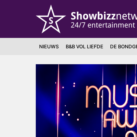
NIEUWS
B&B VOL LIEFDE
DE BONDG