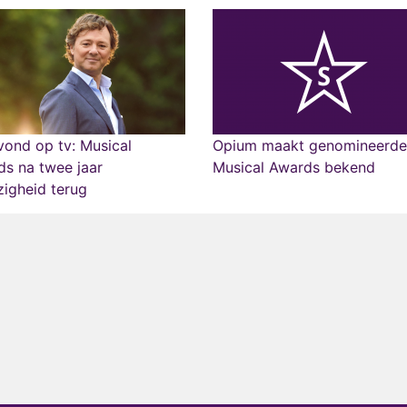
ond op tv: Musical
Opium maakt genomineerd
s na twee jaar
Musical Awards bekend
igheid terug