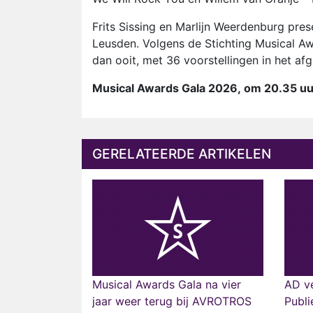
Frits Sissing en Marlijn Weerdenburg prese
Leusden. Volgens de Stichting Musical Awa
dan ooit, met 36 voorstellingen in het af
Musical Awards Gala 2026, om 20.35 uu
GERELATEERDE ARTIKELEN
Musical Awards Gala na vier
AD ve
jaar weer terug bij AVROTROS
Publi