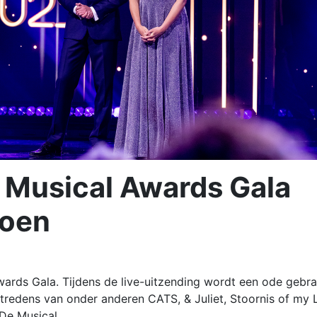
 Musical Awards Gala
zoen
rds Gala. Tijdens de live-uitzending wordt een ode gebra
redens van onder anderen CATS, & Juliet, Stoornis of my L
De Musical.