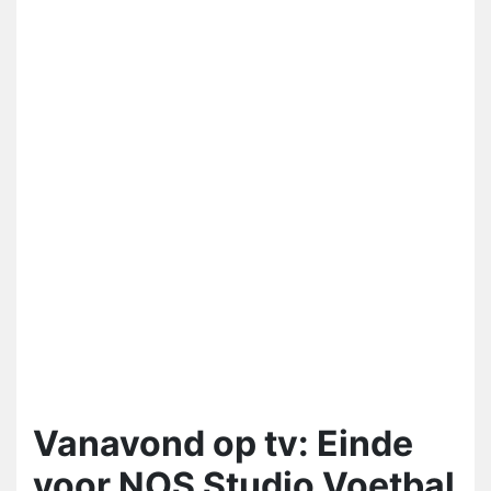
Vanavond op tv: Einde
voor NOS Studio Voetbal