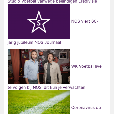
Studio Voetbal vanwege beëindigen Eredivisie
NOS viert 60-
jarig jubileum NOS Journaal
WK Voetbal live
te volgen bij NOS: dit kun je verwachten
Coronavirus op