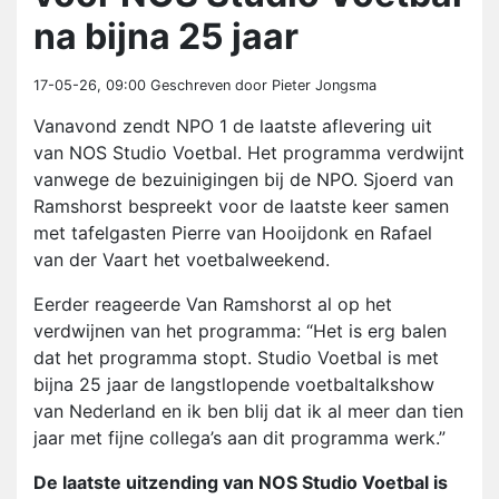
na bijna 25 jaar
17-05-26, 09:00
Geschreven door Pieter Jongsma
Vanavond zendt NPO 1 de laatste aflevering uit
van NOS Studio Voetbal. Het programma verdwijnt
vanwege de bezuinigingen bij de NPO. Sjoerd van
Ramshorst bespreekt voor de laatste keer samen
met tafelgasten Pierre van Hooijdonk en Rafael
van der Vaart het voetbalweekend.
Eerder reageerde Van Ramshorst al op het
verdwijnen van het programma: “Het is erg balen
dat het programma stopt. Studio Voetbal is met
bijna 25 jaar de langstlopende voetbaltalkshow
van Nederland en ik ben blij dat ik al meer dan tien
jaar met fijne collega’s aan dit programma werk.”
De laatste uitzending van NOS Studio Voetbal is