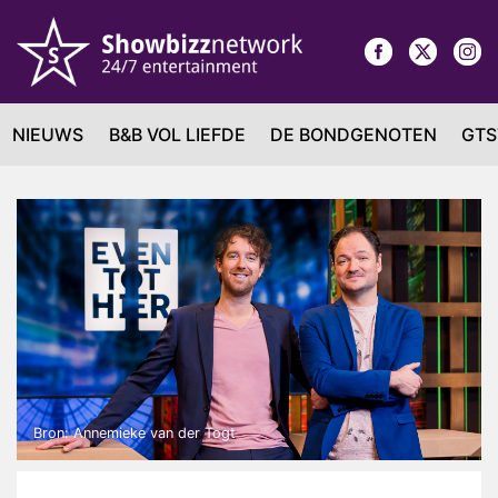
NIEUWS
B&B VOL LIEFDE
DE BONDGENOTEN
GTS
Bron: Annemieke van der Togt