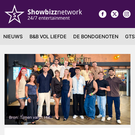
NIEUWS
B&B VOL LIEFDE
DE BONDGENOTEN
GTS
Bron: Tijmen van 't Hul