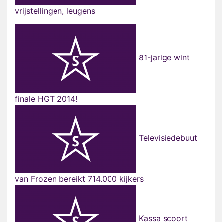
vrijstellingen, leugens
81-jarige wint
finale HGT 2014!
Televisiedebuut
van Frozen bereikt 714.000 kijkers
Kassa scoort