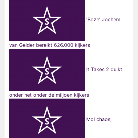
'Boze' Jochem
van Gelder bereikt 626.000 kijkers
It Takes 2 duikt
onder net onder de miljoen kijkers
Mol chaos,