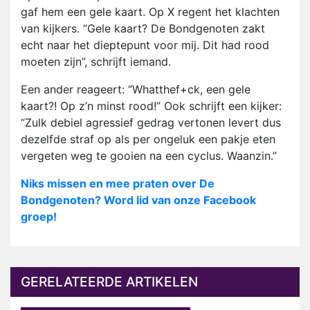
gaf hem een gele kaart. Op X regent het klachten
van kijkers. “Gele kaart? De Bondgenoten zakt
echt naar het dieptepunt voor mij. Dit had rood
moeten zijn”, schrijft iemand.
Een ander reageert: “Whatthef+ck, een gele
kaart?! Op z’n minst rood!” Ook schrijft een kijker:
“Zulk debiel agressief gedrag vertonen levert dus
dezelfde straf op als per ongeluk een pakje eten
vergeten weg te gooien na een cyclus. Waanzin.”
Niks missen en mee praten over De
Bondgenoten? Word lid van onze Facebook
groep!
GERELATEERDE ARTIKELEN