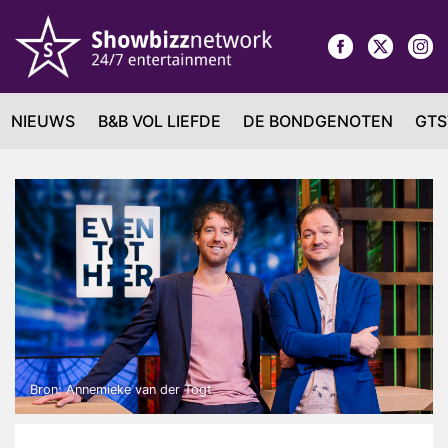
NIEUWS
B&B VOL LIEFDE
DE BONDGENOTEN
GTS
Bron: Annemieke van der Togt