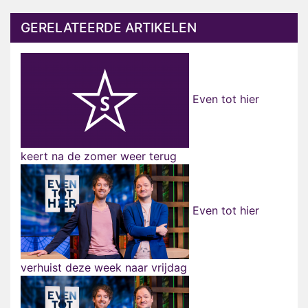
GERELATEERDE ARTIKELEN
Even tot hier
keert na de zomer weer terug
Even tot hier
verhuist deze week naar vrijdag