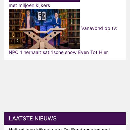
met miljoen kijkers
Vanavond op tv:
NPO 1 herhaalt satirische show Even Tot Hier
LAATSTE NIEUWS
Half miljoen kijkers voor De Bondgenoten met