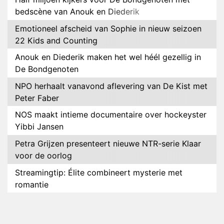
bedscène van Anouk en Diederik
Emotioneel afscheid van Sophie in nieuw seizoen
22 Kids and Counting
Anouk en Diederik maken het wel héél gezellig in
De Bondgenoten
NPO herhaalt vanavond aflevering van De Kist met
Peter Faber
NOS maakt intieme documentaire over hockeyster
Yibbi Jansen
Petra Grijzen presenteert nieuwe NTR-serie Klaar
voor de oorlog
Streamingtip: Élite combineert mysterie met
romantie
Louis van Gaal en Danny Blind te gast in speciale
aflevering van Tussen de Palen