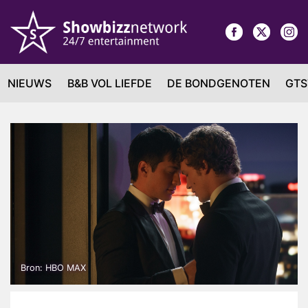
NIEUWS
B&B VOL LIEFDE
DE BONDGENOTEN
GTS
Bron: HBO MAX