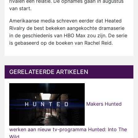
rivalen een relatie. De opnames gaan in augustus
van start.
Amerikaanse media schreven eerder dat Heated
Rivalry de best bekeken aangekochte dramaserie
in de geschiedenis van HBO Max zou zijn. De serie
is gebaseerd op de boeken van Rachel Reid.
GERELATEERDE ARTIKELEN
Makers Hunted
werken aan nieuw tv-programma Hunted: Into The
Wild