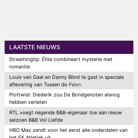
LAATSTE NIEUWS
Streamingtip: Élite combineert mysterie met
romantie
Louis van Gaal en Danny Blind te gast in speciale
aflevering van Tussen de Palen
Plottwist: Diederik zou De Bondgenoten alsnog
hebben verlaten
RTL voegt negende B&B-eigenaar toe aan nieuw
seizoen B&B Vol Liefde
HBO Max zendt voor het eerst alle onderdelen van
het EK Atletiek uit