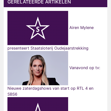
GERELATEERDE ARTIKELEN
Airen Mylene
presenteert Staatsloterij Oudejaarstrekking
Vanavond op tv:
Nieuwe zaterdagshows van start op RTL 4 en
SBS6