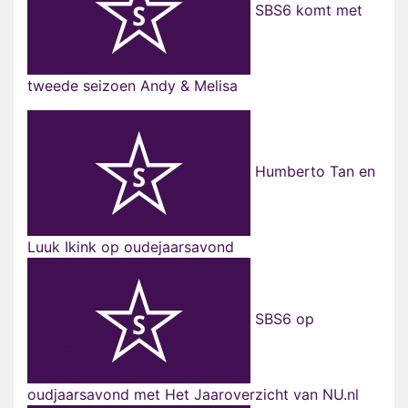
SBS6 komt met
tweede seizoen Andy & Melisa
Humberto Tan en
Luuk Ikink op oudejaarsavond
SBS6 op
oudjaarsavond met Het Jaaroverzicht van NU.nl