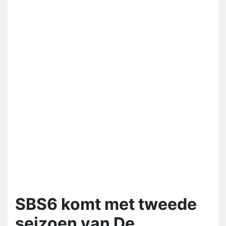
SBS6 komt met tweede
seizoen van De