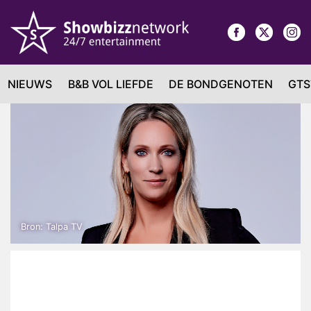
NIEUWS
B&B VOL LIEFDE
DE BONDGENOTEN
GTS
Bron: Talpa TV