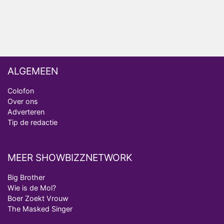
Deze tien BN'ers doen mee aan het nieuwe seizoen
van Bestemming X
ALGEMEEN
Colofon
Over ons
Adverteren
Tip de redactie
MEER SHOWBIZZNETWORK
Big Brother
Wie is de Mol?
Boer Zoekt Vrouw
The Masked Singer