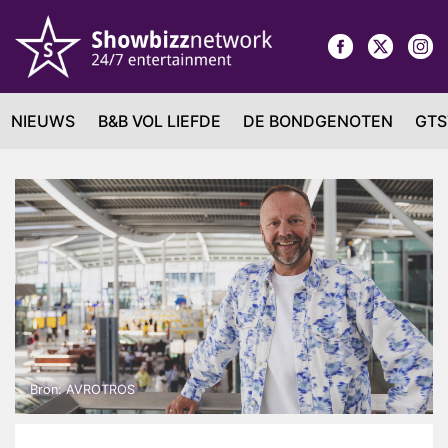
NIEUWS
B&B VOL LIEFDE
DE BONDGENOTEN
GTS
Bron: AVROTROS