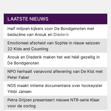
LAATSTE NIEUWS
Half miljoen kijkers voor De Bondgenoten met
bedscène van Anouk en Diederik
Emotioneel afscheid van Sophie in nieuw seizoen
22 Kids and Counting
Anouk en Diederik maken het wel héél gezellig in
De Bondgenoten
NPO herhaalt vanavond aflevering van De Kist met
Peter Faber
NOS maakt intieme documentaire over hockeyster
Yibbi Jansen
Petra Grijzen presenteert nieuwe NTR-serie Klaar
voor de oorlog