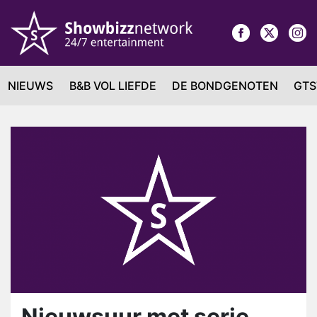
NIEUWS
B&B VOL LIEFDE
DE BONDGENOTEN
GTS
Nieuwsuur met serie