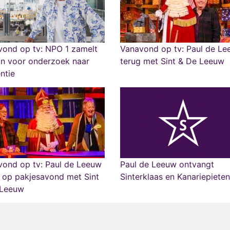
vond op tv: NPO 1 zamelt
Vanavond op tv: Paul de L
in voor onderzoek naar
terug met Sint & De Leeuw
ntie
vond op tv: Paul de Leeuw
Paul de Leeuw ontvangt
 op pakjesavond met Sint
Sinterklaas en Kanariepieten
 Leeuw