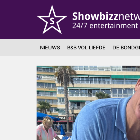
NIEUWS
B&B VOL LIEFDE
DE BONDG