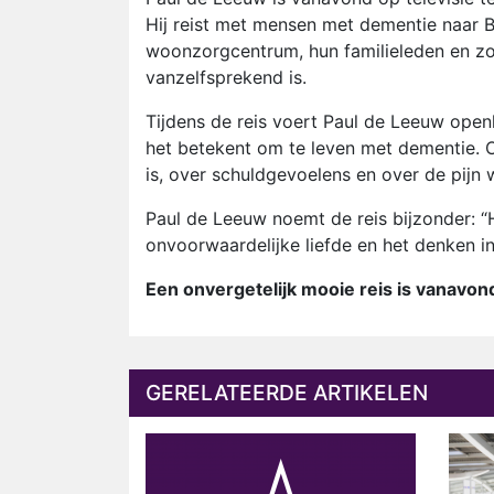
Hij reist met mensen met dementie naar
woonzorgcentrum, hun familieleden en z
vanzelfsprekend is.
Tijdens de reis voert Paul de Leeuw ope
het betekent om te leven met dementie. O
is, over schuldgevoelens en over de pijn 
Paul de Leeuw noemt de reis bijzonder:
onvoorwaardelijke liefde en het denken in
Een onvergetelijk mooie reis is vanavon
GERELATEERDE ARTIKELEN