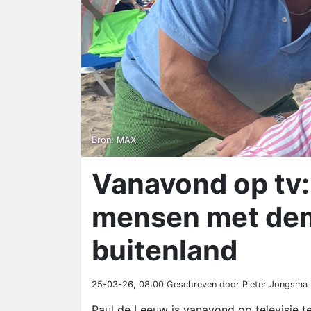
Bron: MAX
Vanavond op tv:
mensen met dem
buitenland
25-03-26, 08:00
Geschreven door Pieter Jongsma
Paul de Leeuw is vanavond op televisie te