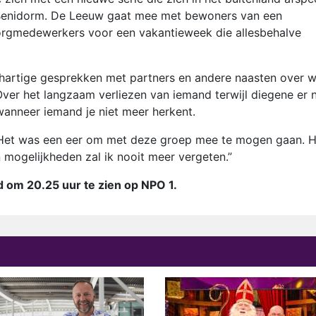
 Benidorm. De Leeuw gaat mee met bewoners van een
orgmedewerkers voor een vakantieweek die allesbehalve
nhartige gesprekken met partners en andere naasten over 
ver het langzaam verliezen van iemand terwijl diegene er 
wanneer iemand je niet meer herkent.
 “Het was een eer om met deze groep mee te mogen gaan. 
 mogelijkheden zal ik nooit meer vergeten.”
d om 20.25 uur te zien op NPO 1.