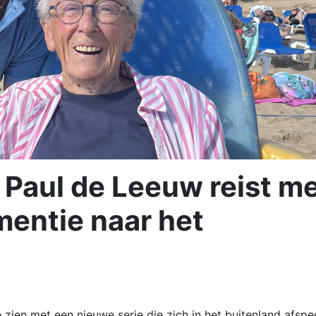
 Paul de Leeuw reist m
entie naar het
 zien met een nieuwe serie die zich in het buitenland afspee