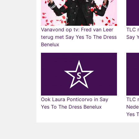
Vanavond op tv: Fred van Leer
TLC 
terug met Say Yes To The Dress
Say 
Benelux
Ook Laura Ponticorvo in Say
TLC 
Yes To The Dress Benelux
Neder
Yes 