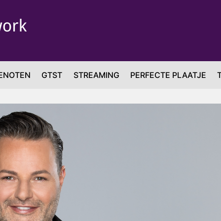
ENOTEN
GTST
STREAMING
PERFECTE PLAATJE