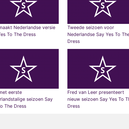
maakt Nederlandse versie
Tweede seizoen voor
Yes To The Dress
Nederlandse Say Yes To Th
Dress
met eerste
Fred van Leer presenteert
landstalige seizoen Say
nieuw seizoen Say Yes To T
To The Dress
Dress