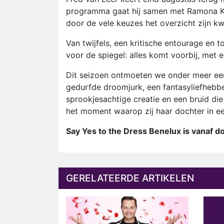
programma gaat hij samen met Ramona Ko
door de vele keuzes het overzicht zijn kw
Van twijfels, een kritische entourage en
voor de spiegel: alles komt voorbij, met
Dit seizoen ontmoeten we onder meer een b
gedurfde droomjurk, een fantasyliefhebb
sprookjesachtige creatie en een bruid d
het moment waarop zij haar dochter in ee
Say Yes to the Dress Benelux is vanaf 
GERELATEERDE ARTIKELEN