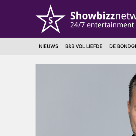
NIEUWS
B&B VOL LIEFDE
DE BONDG