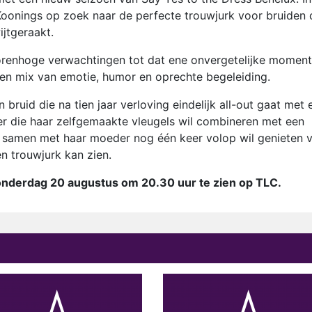
onings op zoek naar de perfecte trouwjurk voor bruiden 
ijtgeraakt.
 torenhoge verwachtingen tot dat ene onvergetelijke moment
 een mix van emotie, humor en oprechte begeleiding.
ruid die na tien jaar verloving eindelijk all-out gaat met 
er die haar zelfgemaakte vleugels wil combineren met een
ie samen met haar moeder nog één keer volop wil genieten 
n trouwjurk kan zien.
donderdag 20 augustus om 20.30 uur te zien op TLC.