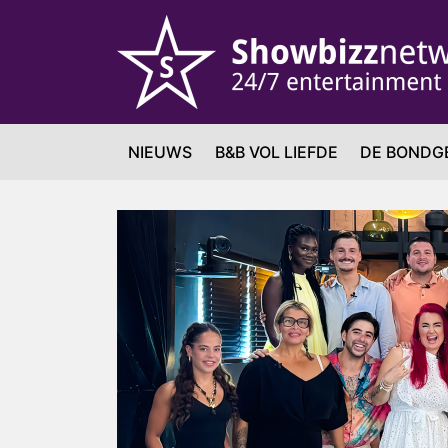
NIEUWS
B&B VOL LIEFDE
DE BONDG