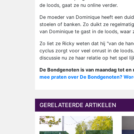
de loods, gaat ze nu online verder.
De moeder van Dominique heeft een duide
stoelen of banken. Zo duikt ze regelmati
van Dominique te gast in de loods, waar
Zo liet ze Ricky weten dat hij "van de 
cyclus zorgt voor veel onrust in de loods
discussie nu ze haar relatie op het spel lij
De Bondgenoten is van maandag tot en m
mee praten over De Bondgenoten? Word
GERELATEERDE ARTIKELEN