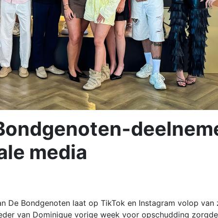
 Bondgenoten-deelnem
iale media
n De Bondgenoten laat op TikTok en Instagram volop van 
eder van Dominique vorige week voor opschudding zorgde