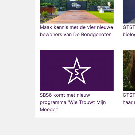
Maak kennis met de vier nieuwe
GTST 
bewoners van De Bondgenoten
biol
SBS6 komt met nieuw
GTST 
programma 'Wie Trouwt Mijn
haar
Moeder'