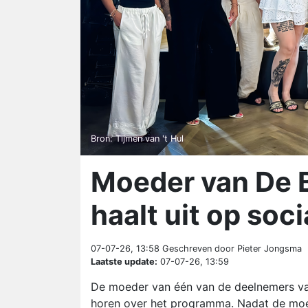
Bron: Tijmen van 't Hul
Moeder van De
haalt uit op soc
07-07-26, 13:58
Geschreven door Pieter Jongsma
Laatste update:
07-07-26, 13:59
De moeder van één van de deelnemers va
horen over het programma. Nadat de mo