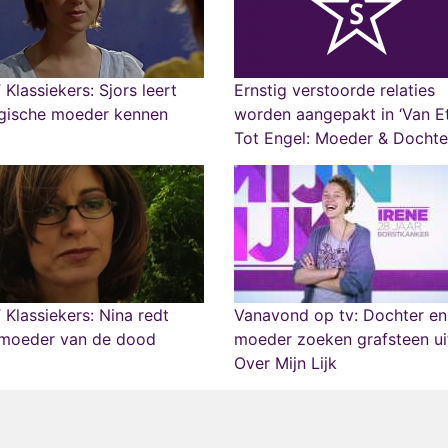
Klassiekers: Sjors leert
Ernstig verstoorde relaties
ogische moeder kennen
worden aangepakt in ‘Van E
Klassiekers: Nina redt
Vanavond op tv: Dochter en
 moeder van de dood
moeder zoeken grafsteen uit
Over Mijn Lijk