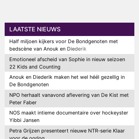
LAATSTE NIEUWS
Half miljoen kijkers voor De Bondgenoten met
bedscène van Anouk en Diederik
Emotioneel afscheid van Sophie in nieuw seizoen
22 Kids and Counting
Anouk en Diederik maken het wel héél gezellig in
De Bondgenoten
NPO herhaalt vanavond aflevering van De Kist met
Peter Faber
NOS maakt intieme documentaire over hockeyster
Yibbi Jansen
Petra Grijzen presenteert nieuwe NTR-serie Klaar
voor de oorlog