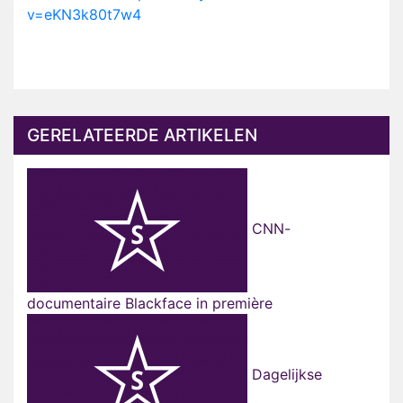
v=eKN3k80t7w4
GERELATEERDE ARTIKELEN
CNN-
documentaire Blackface in première
Dagelijkse