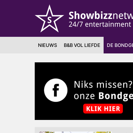
NIEUWS
B&B VOL LIEFDE
DE BONDG