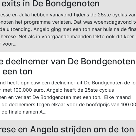
 exits in De Bondgenoten
Jesse en Julia hebben vanavond tijdens de 25ste cyclus va
noten het programma verlaten. Dat was woensdagavond t
 de uitzending. Angelo ging met een ton naar huis na de fina
herese. Net als in voorgaande maanden lekte ook dit keer
 voor...
e deelnemer van De Bondgenoten
 een ton
nd heeft opnieuw een deelnemer uit De Bondgenoten de l
n met 100.000 euro. Angelo heeft de 25ste cyclus
en en verlaat De Bondgenoten met een ton.. Elke maand
n de deelnemers tegen elkaar voor de hoofdprijs van 100.0
n de finale namen A...
ese en Angelo strijden om de ton 