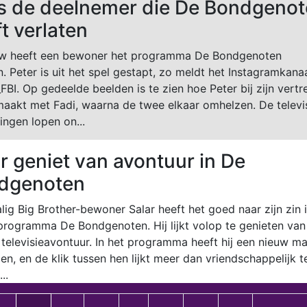
 is de deelnemer die De Bondgeno
t verlaten
w heeft een bewoner het programma De Bondgenoten
n. Peter is uit het spel gestapt, zo meldt het Instagramkana
_FBI. Op gedeelde beelden is te zien hoe Peter bij zijn vertr
aakt met Fadi, waarna de twee elkaar omhelzen. De televi
ingen lopen on...
r geniet van avontuur in De
dgenoten
ig Big Brother-bewoner Salar heeft het goed naar zijn zin 
programma De Bondgenoten. Hij lijkt volop te genieten van 
televisieavontuur. In het programma heeft hij een nieuw ma
n, en de klik tussen hen lijkt meer dan vriendschappelijk t
..