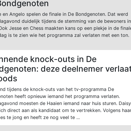
Bondgenoten
 en Angelo spelen de finale in De Bondgenoten. Dat werd
agavond duidelijk tijdens de stemming van de bewoners in
Ook Jesse en Chess maakten kans op een plekje in de final
g is te zien wie het programma zal verlaten met een ton.
nnende knock-outs in De
dgenoten: deze deelnemer verlaa
loods
nd tijdens de knock-outs van het tv-programma De
noten heeft opnieuw iemand het programma verlaten.
gavond moesten de Haaien iemand naar huis sturen. Daisy
ch direct aan als kandidaat om te vertrekken. Volgens haar
s te jong en heeft ze nog veel te ...