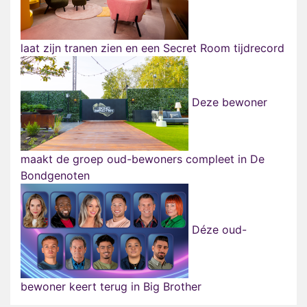
laat zijn tranen zien en een Secret Room tijdrecord
Deze bewoner
maakt de groep oud-bewoners compleet in De
Bondgenoten
Déze oud-
bewoner keert terug in Big Brother