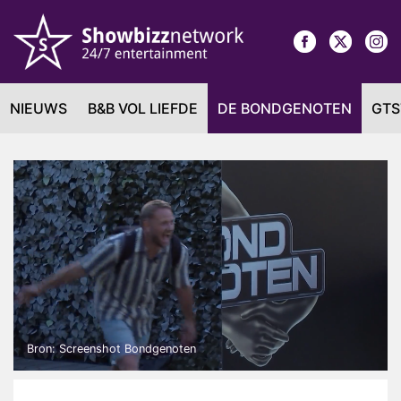
NIEUWS
B&B VOL LIEFDE
DE BONDGENOTEN
GTS
Bron: Screenshot Bondgenoten