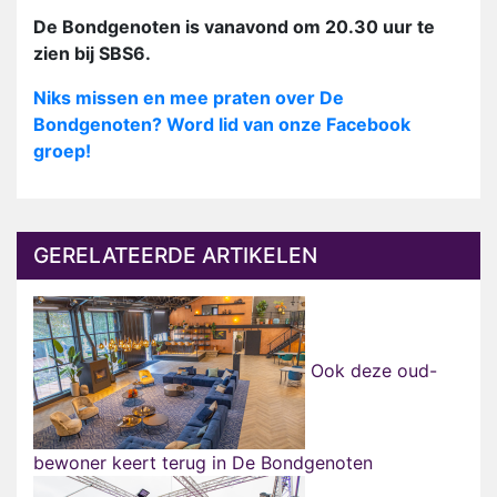
De Bondgenoten is vanavond om 20.30 uur te
zien bij SBS6.
Niks missen en mee praten over De
Bondgenoten? Word lid van onze Facebook
groep!
GERELATEERDE ARTIKELEN
Ook deze oud-
bewoner keert terug in De Bondgenoten