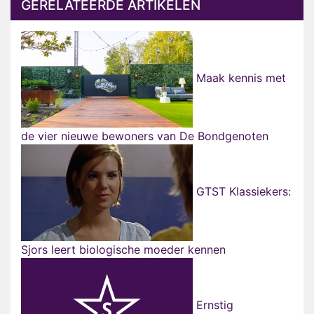
GERELATEERDE ARTIKELEN
Maak kennis met
de vier nieuwe bewoners van De Bondgenoten
GTST Klassiekers:
Sjors leert biologische moeder kennen
Ernstig