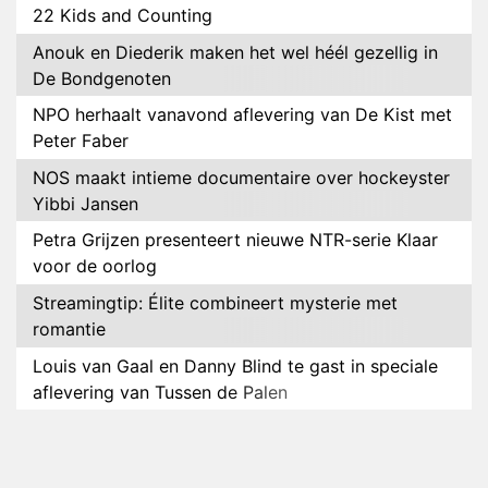
22 Kids and Counting
Anouk en Diederik maken het wel héél gezellig in
De Bondgenoten
NPO herhaalt vanavond aflevering van De Kist met
Peter Faber
NOS maakt intieme documentaire over hockeyster
Yibbi Jansen
Petra Grijzen presenteert nieuwe NTR-serie Klaar
voor de oorlog
Streamingtip: Élite combineert mysterie met
romantie
Louis van Gaal en Danny Blind te gast in speciale
aflevering van Tussen de Palen
Plottwist: Diederik zou De Bondgenoten alsnog
hebben verlaten