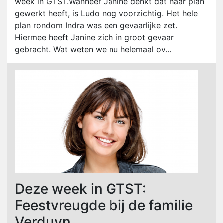
week in GTST.Wanneer Janine denkt dat haar plan
gewerkt heeft, is Ludo nog voorzichtig. Het hele
plan rondom Indra was een gevaarlijke zet.
Hiermee heeft Janine zich in groot gevaar
gebracht. Wat weten we nu helemaal ov...
Deze week in GTST:
Feestvreugde bij de familie
Verduyn