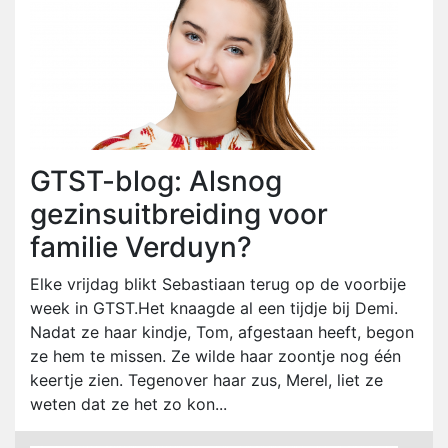
GTST-blog: Alsnog
gezinsuitbreiding voor
familie Verduyn?
Elke vrijdag blikt Sebastiaan terug op de voorbije
week in GTST.Het knaagde al een tijdje bij Demi.
Nadat ze haar kindje, Tom, afgestaan heeft, begon
ze hem te missen. Ze wilde haar zoontje nog één
keertje zien. Tegenover haar zus, Merel, liet ze
weten dat ze het zo kon...