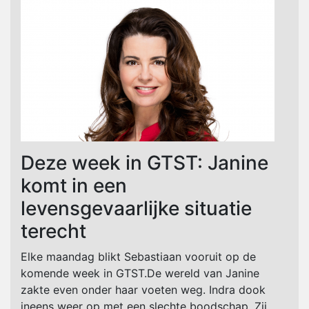
Deze week in GTST: Janine
komt in een
levensgevaarlijke situatie
terecht
Elke maandag blikt Sebastiaan vooruit op de
komende week in GTST.De wereld van Janine
zakte even onder haar voeten weg. Indra dook
ineens weer op met een slechte boodschap. Zij