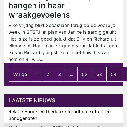
hangen in haar
wraakgevoelens
Elke vrijdag blikt Sebastiaan terug op de voorbije
week in GTST.Het plan van Janine is aardig gelukt.
Het is zelfs zo goed gelukt dat Billy en Richard uit
elkaar zijn. Haar plan zorgde ervoor dat Indra, een
ex van Richard, ging stoken in het huwelijk van
hem en Billy. D...
Vorige
1
2
3
...
52
53
54
LAATSTE NIEUWS
Relatie Anouk en Diederik strandt na exit uit De
Bondgenoten