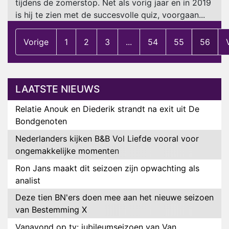
tijdens de zomerstop. Net als vorig jaar en in 2019
is hij te zien met de succesvolle quiz, voorgaan...
Vorige
1
2
3
...
54
55
56
LAATSTE NIEUWS
Relatie Anouk en Diederik strandt na exit uit De
Bondgenoten
Nederlanders kijken B&B Vol Liefde vooral voor
ongemakkelijke momenten
Ron Jans maakt dit seizoen zijn opwachting als
analist
Deze tien BN'ers doen mee aan het nieuwe seizoen
van Bestemming X
Vanavond op tv: jubileumseizoen van Van