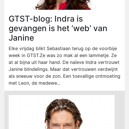
GTST-blog: Indra is
gevangen is het ‘web’ van
Janine
Elke vrijdag blikt Sebastiaan terug op de voorbije
week in GTST.Ze was zo mak al een lammetje. Ze
at al bijna uit haar hand. De naïeve Indra vertrouwt
Janine blindelings. Maar dat vertrouwen verdwijnt
als sneeuw voor de zon. Een toevallige ontmoeting
met Leon, de medewe...