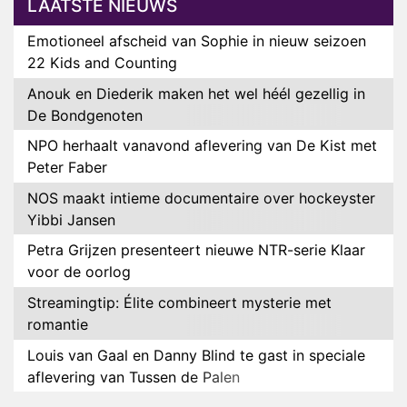
LAATSTE NIEUWS
Emotioneel afscheid van Sophie in nieuw seizoen
22 Kids and Counting
Anouk en Diederik maken het wel héél gezellig in
De Bondgenoten
NPO herhaalt vanavond aflevering van De Kist met
Peter Faber
NOS maakt intieme documentaire over hockeyster
Yibbi Jansen
Petra Grijzen presenteert nieuwe NTR-serie Klaar
voor de oorlog
Streamingtip: Élite combineert mysterie met
romantie
Louis van Gaal en Danny Blind te gast in speciale
aflevering van Tussen de Palen