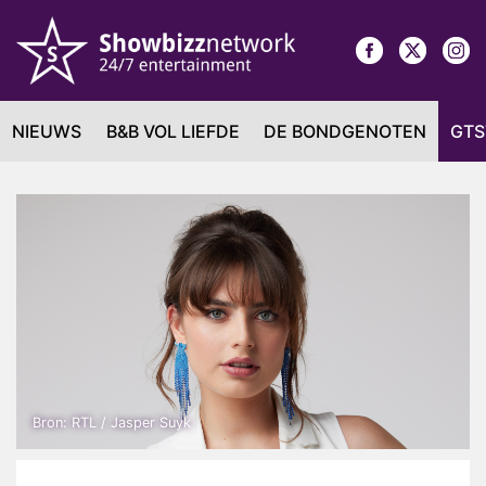
NIEUWS
B&B VOL LIEFDE
DE BONDGENOTEN
GTS
Bron: RTL / Jasper Suyk