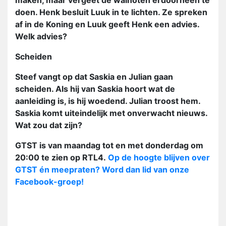
maken, maar vergeet de walnoten erdoorheen te
doen. Henk besluit Luuk in te lichten. Ze spreken
af in de Koning en Luuk geeft Henk een advies.
Welk advies?
Scheiden
Steef vangt op dat Saskia en Julian gaan
scheiden. Als hij van Saskia hoort wat de
aanleiding is, is hij woedend. Julian troost hem.
Saskia komt uiteindelijk met onverwacht nieuws.
Wat zou dat zijn?
GTST is van maandag tot en met donderdag om
20:00 te zien op RTL4.
Op de hoogte blijven over
GTST én meepraten? Word dan lid van onze
Facebook-groep!