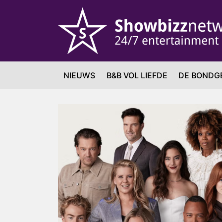
NIEUWS
B&B VOL LIEFDE
DE BONDG