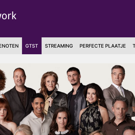
ENOTEN
GTST
STREAMING
PERFECTE PLAATJE