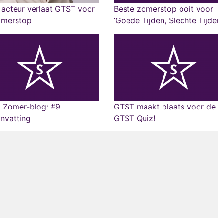
acteur verlaat GTST voor
Beste zomerstop ooit voor
omerstop
‘Goede Tijden, Slechte Tijde
 Zomer-blog: #9
GTST maakt plaats voor de
nvatting
GTST Quiz!