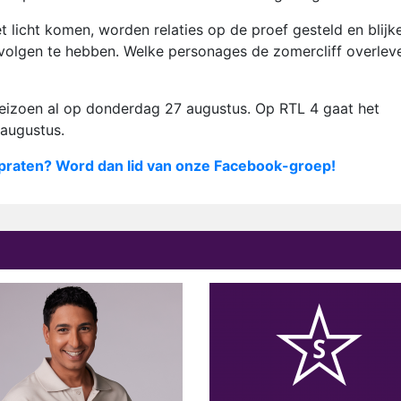
licht komen, worden relaties op de proef gesteld en blijk
volgen te hebben. Welke personages de zomercliff overlev
seizoen al op donderdag 27 augustus. Op RTL 4 gaat het
augustus.
praten? Word dan lid van onze Facebook-groep!