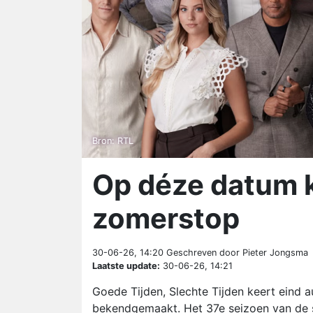
Bron: RTL
Op déze datum k
zomerstop
30-06-26, 14:20
Geschreven door Pieter Jongsma
Laatste update:
30-06-26, 14:21
Goede Tijden, Slechte Tijden keert eind 
bekendgemaakt. Het 37e seizoen van de s