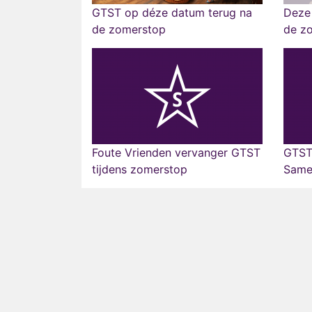
GTST op déze datum terug na
Deze 
de zomerstop
de z
Foute Vrienden vervanger GTST
GTST
tijdens zomerstop
Same