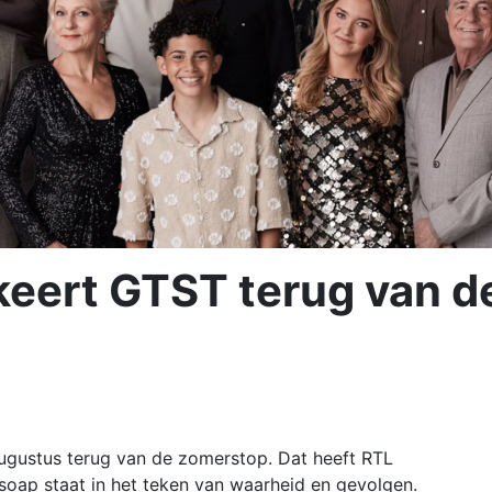
eert GTST terug van d
augustus terug van de zomerstop. Dat heeft RTL
oap staat in het teken van waarheid en gevolgen.