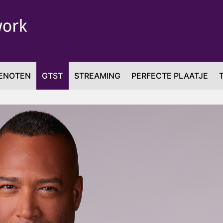
ENOTEN
GTST
STREAMING
PERFECTE PLAATJE