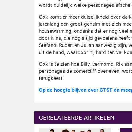
wordt duidelijk welke personages afsche
Ook komt er meer duidelijkheid over de ko
jarenlang een groot geheim met zich mee
housewarming, ondanks dat er nog veel 
door Nina, die nog altijd gevoelens heef
Stefano, Ruben en Julian aanwezig zijn, ve
uit de hand, waardoor hij hard ten val kom
Ook is te zien hoe Billy, vermomd, Rik aanr
personages de zomercliff overleven, wo
terugkeert.
Op de hoogte blijven over GTST én mee
GERELATEERDE ARTIKELEN