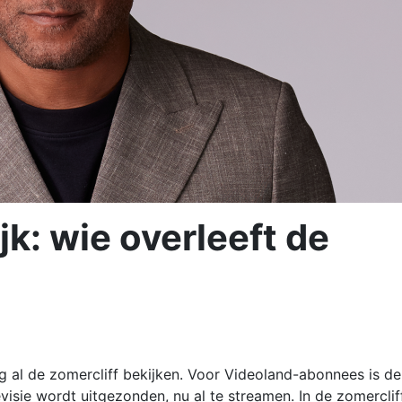
k: wie overleeft de
 al de zomercliff bekijken. Voor Videoland-abonnees is de
visie wordt uitgezonden, nu al te streamen. In de zomerclif