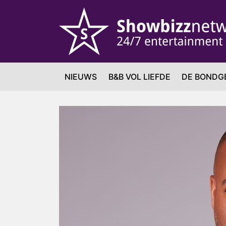
NIEUWS
B&B VOL LIEFDE
DE BONDG