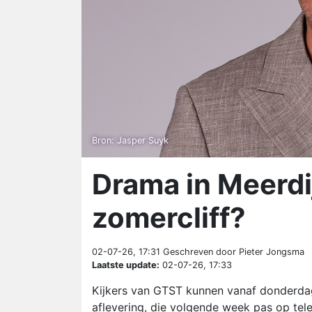
Bron: Jasper Suyk
Drama in Meerdij
zomercliff?
02-07-26, 17:31
Geschreven door Pieter Jongsma
Laatste update:
02-07-26, 17:33
Kijkers van GTST kunnen vanaf donderdag
aflevering, die volgende week pas op tele