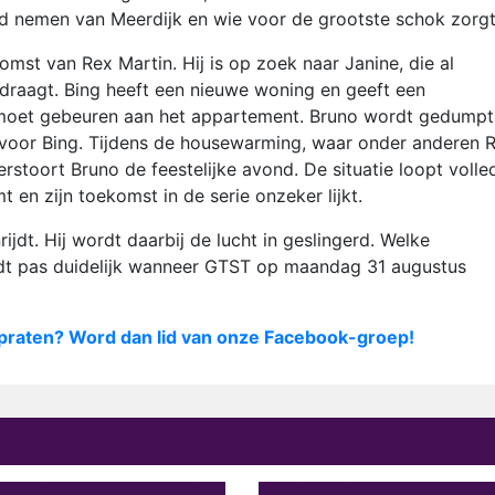
id nemen van Meerdijk en wie voor de grootste schok zorgt
mst van Rex Martin. Hij is op zoek naar Janine, die al
draagt. Bing heeft een nieuwe woning en geeft een
moet gebeuren aan het appartement. Bruno wordt gedumpt
t voor Bing. Tijdens de housewarming, waar onder anderen R
rstoort Bruno de feestelijke avond. De situatie loopt volle
t en zijn toekomst in de serie onzeker lijkt.
ijdt. Hij wordt daarbij de lucht in geslingerd. Welke
rdt pas duidelijk wanneer GTST op maandag 31 augustus
praten? Word dan lid van onze Facebook-groep!