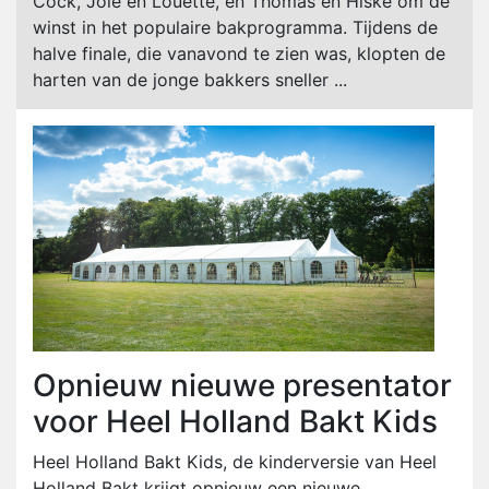
Cock, Joié en Louette, en Thomas en Hiske om de
winst in het populaire bakprogramma. Tijdens de
halve finale, die vanavond te zien was, klopten de
harten van de jonge bakkers sneller ...
Opnieuw nieuwe presentator
voor Heel Holland Bakt Kids
Heel Holland Bakt Kids, de kinderversie van Heel
Holland Bakt krijgt opnieuw een nieuwe