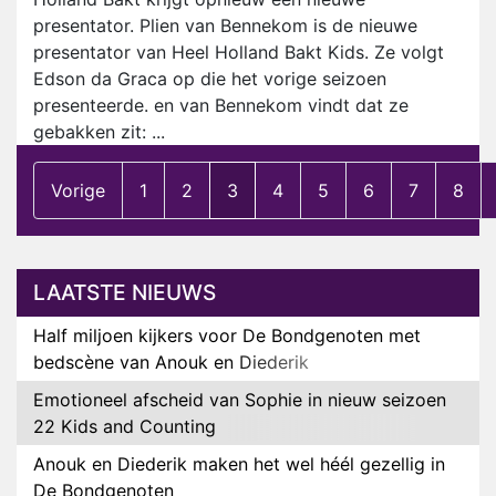
presentator. Plien van Bennekom is de nieuwe
presentator van Heel Holland Bakt Kids. Ze volgt
Edson da Graca op die het vorige seizoen
presenteerde. en van Bennekom vindt dat ze
gebakken zit: ...
Vorige
1
2
3
4
5
6
7
8
LAATSTE NIEUWS
Half miljoen kijkers voor De Bondgenoten met
bedscène van Anouk en Diederik
Emotioneel afscheid van Sophie in nieuw seizoen
22 Kids and Counting
Anouk en Diederik maken het wel héél gezellig in
De Bondgenoten