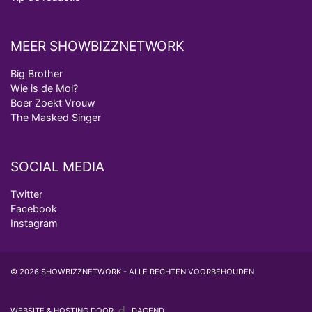
MEER SHOWBIZZNETWORK
Big Brother
Wie is de Mol?
Boer Zoekt Vrouw
The Masked Singer
SOCIAL MEDIA
Twitter
Facebook
Instagram
© 2026 SHOWBIZZNETWORK - ALLE RECHTEN VOORBEHOUDEN
WEBSITE & HOSTING DOOR
DAGEND