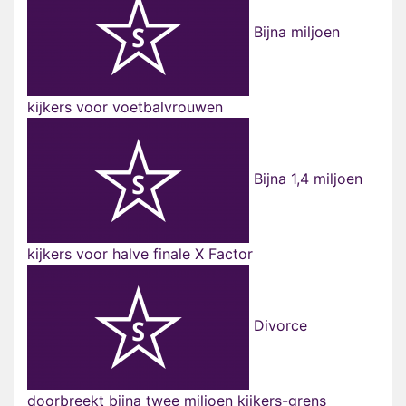
Bijna miljoen
kijkers voor voetbalvrouwen
Bijna 1,4 miljoen
kijkers voor halve finale X Factor
Divorce
doorbreekt bijna twee miljoen kijkers-grens