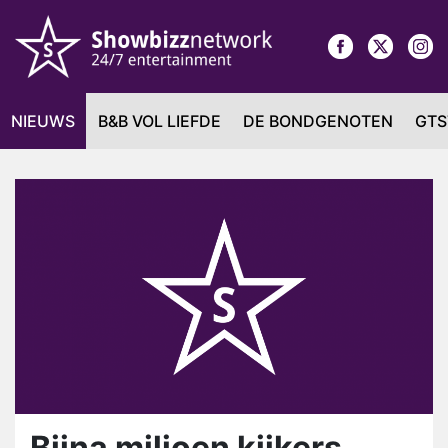
NIEUWS
B&B VOL LIEFDE
DE BONDGENOTEN
GTS
Bijna miljoen kijkers