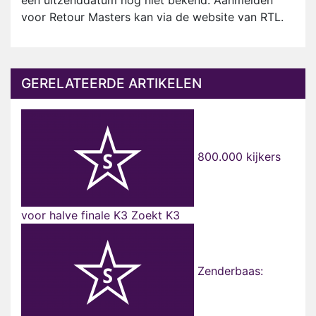
een uitzenddatum nog niet bekend. Aanmelden
voor Retour Masters kan via de website van RTL.
GERELATEERDE ARTIKELEN
800.000 kijkers
voor halve finale K3 Zoekt K3
Zenderbaas: