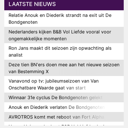
LAATSTE NIEUWS
Relatie Anouk en Diederik strandt na exit uit De
Bondgenoten
Nederlanders kijken B&B Vol Liefde vooral voor
ongemakkelijke momenten
Ron Jans maakt dit seizoen zijn opwachting als
analist
Deze tien BN'ers doen mee aan het nieuwe seizoen
van Bestemming X
Vanavond op tv: jubileumseizoen van Van
Onschatbare Waarde gaat van start
Winnaar 31e cyclus De Bondgenoten gelekt
Anouk en Diederik verlaten De Bondgenoten
AVROTROS komt met reboot van Fort Alpha
Henny Huisman herkent B&B Vol Liefde-deelnemer