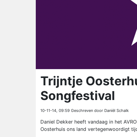
Trijntje Oosterh
Songfestival
10-11-14, 09:59
Geschreven door Daniël Schalk
Daniel Dekker heeft vandaag in het AVR
Oosterhuis ons land vertegenwoordigt tijd