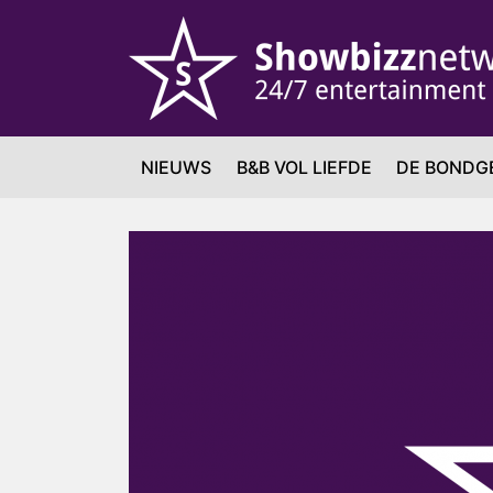
NIEUWS
B&B VOL LIEFDE
DE BONDG