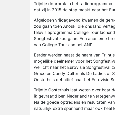
Trijntje doorbrak in het radioprogramma h
dat zij in 2015 de stap maakt naar het E
Afgelopen vrijdagavond kwamen de gerucht
zou gaan toen Anouk, die ons land verteg
televisieprogramma College Tour lachend ze
Songfestival zou gaan. Een anonieme bro
van College Tour aan het ANP.
Eerder werden naast de naam van Trijntj
mogelijke deelnemer voor het Songfestiva
wellicht naar het Eurovisie Songfestival
Grace en Candy Dulfer als De Ladies of 
Oosterhuis definitief naar het Eurovisie S
Trijntje Oosterhuis laat weten over haar
ik gevraagd ben Nederland te vertegenwo
Na de goede optredens en resultaten van
natuurlijk extra spannend maar ook heel l