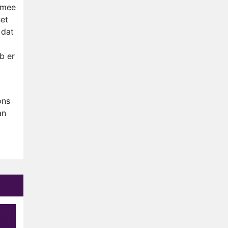
 mee
het
 dat
b er
ons
an