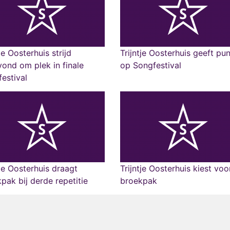
tje Oosterhuis strijd
Trijntje Oosterhuis geeft pu
ond om plek in finale
op Songfestival
estival
tje Oosterhuis draagt
Trijntje Oosterhuis kiest voo
pak bij derde repetitie
broekpak