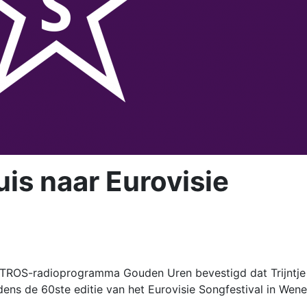
uis naar Eurovisie
OTROS-radioprogramma Gouden Uren bevestigd dat Trijntje
ens de 60ste editie van het Eurovisie Songfestival in Wene