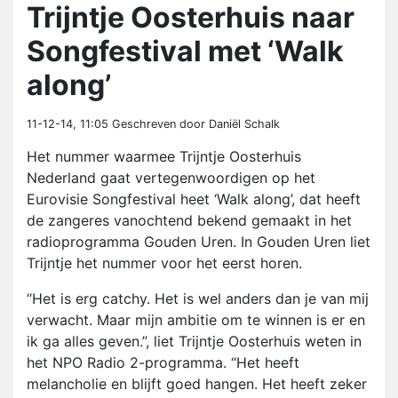
Trijntje Oosterhuis naar
Songfestival met ‘Walk
along’
11-12-14, 11:05
Geschreven door Daniël Schalk
Het nummer waarmee Trijntje Oosterhuis
Nederland gaat vertegenwoordigen op het
Eurovisie Songfestival heet ‘Walk along’, dat heeft
de zangeres vanochtend bekend gemaakt in het
radioprogramma Gouden Uren. In Gouden Uren liet
Trijntje het nummer voor het eerst horen.
“Het is erg catchy. Het is wel anders dan je van mij
verwacht. Maar mijn ambitie om te winnen is er en
ik ga alles geven.”, liet Trijntje Oosterhuis weten in
het NPO Radio 2-programma. “Het heeft
melancholie en blijft goed hangen. Het heeft zeker