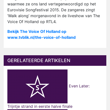
waarmee ze ons land vertegenwoordigd op het
Eurovisie Songfestival 2015. De zangeres zingt
‘Walk along’ morgenavond in de liveshow van The
Voice Of Holland op RTL4.
Bekijk The Voice Of Holland op
www.tvblik.nl/the-voice-of-holland
GERELATEERDE ARTIKELEN
Even Later:
Trijntje strand in eerste halve finale