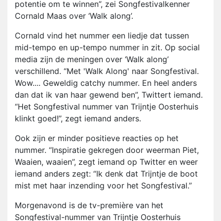
potentie om te winnen”, zei Songfestivalkenner
Cornald Maas over ‘Walk along’.
Cornald vind het nummer een liedje dat tussen
mid-tempo en up-tempo nummer in zit. Op social
media zijn de meningen over ‘Walk along’
verschillend. “Met 'Walk Along' naar Songfestival.
Wow.... Geweldig catchy nummer. En heel anders
dan dat ik van haar gewend ben”, Twittert iemand.
“Het Songfestival nummer van Trijntje Oosterhuis
klinkt goed!”, zegt iemand anders.
Ook zijn er minder positieve reacties op het
nummer. “Inspiratie gekregen door weerman Piet,
Waaien, waaien”, zegt iemand op Twitter en weer
iemand anders zegt: “Ik denk dat Trijntje de boot
mist met haar inzending voor het Songfestival.”
Morgenavond is de tv-première van het
Songfestival-nummer van Trijntje Oosterhuis