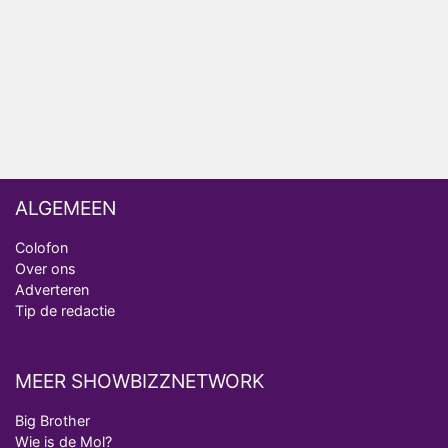
Omroep Zwart volgt jonge emigranten in nieuwe
realityserie Welkom Terug
ALGEMEEN
Colofon
Over ons
Adverteren
Tip de redactie
MEER SHOWBIZZNETWORK
Big Brother
Wie is de Mol?