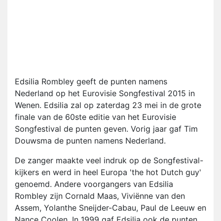
Edsilia Rombley geeft de punten namens
Nederland op het Eurovisie Songfestival 2015 in
Wenen. Edsilia zal op zaterdag 23 mei in de grote
finale van de 60ste editie van het Eurovisie
Songfestival de punten geven. Vorig jaar gaf Tim
Douwsma de punten namens Nederland.
De zanger maakte veel indruk op de Songfestival-
kijkers en werd in heel Europa 'the hot Dutch guy'
genoemd. Andere voorgangers van Edsilia
Rombley zijn Cornald Maas, Viviënne van den
Assem, Yolanthe Sneijder-Cabau, Paul de Leeuw en
Nance Coolen. In 1999 gaf Edsilia ook de punten.