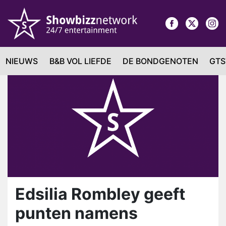
NIEUWS
B&B VOL LIEFDE
DE BONDGENOTEN
GTS
Edsilia Rombley geeft
punten namens