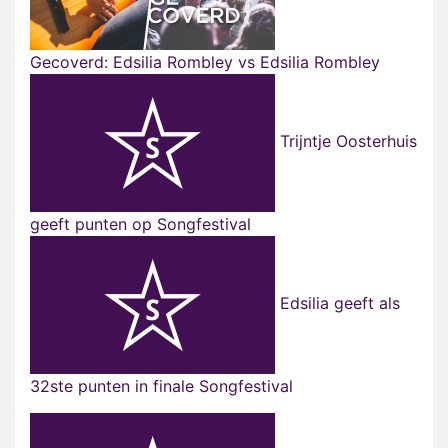
Gecoverd: Edsilia Rombley vs Edsilia Rombley
Trijntje Oosterhuis
geeft punten op Songfestival
Edsilia geeft als
32ste punten in finale Songfestival