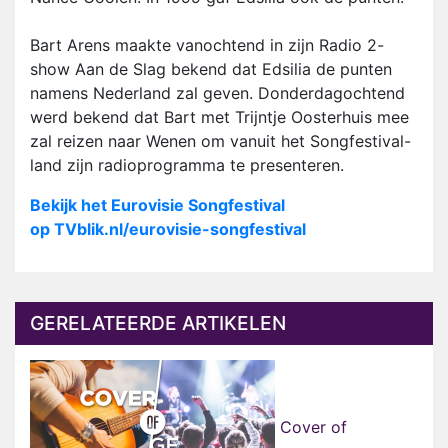
Bart Arens maakte vanochtend in zijn Radio 2-
show Aan de Slag bekend dat Edsilia de punten
namens Nederland zal geven. Donderdagochtend
werd bekend dat Bart met Trijntje Oosterhuis mee
zal reizen naar Wenen om vanuit het Songfestival-
land zijn radioprogramma te presenteren.
Bekijk het Eurovisie Songfestival
op TVblik.nl/eurovisie-songfestival
GERELATEERDE ARTIKELEN
Cover of