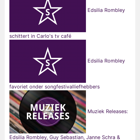
Edsilia Rombley
schittert in Carlo's tv café
Edsilia Rombley
favoriet onder songfestivalliefhebbers
Muziek Releases:
Edsilia Rombley, Guy Sebastian, Janne Schra &