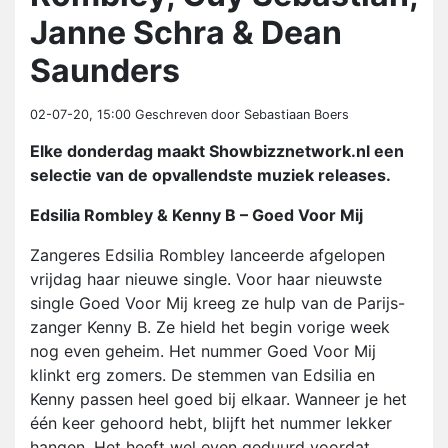
Janne Schra & Dean
Saunders
02-07-20, 15:00
Geschreven door Sebastiaan Boers
Elke donderdag maakt Showbizznetwork.nl een
selectie van de opvallendste muziek releases.
Edsilia Rombley & Kenny B – Goed Voor Mij
Zangeres Edsilia Rombley lanceerde afgelopen
vrijdag haar nieuwe single. Voor haar nieuwste
single Goed Voor Mij kreeg ze hulp van de Parijs-
zanger Kenny B. Ze hield het begin vorige week
nog even geheim. Het nummer Goed Voor Mij
klinkt erg zomers. De stemmen van Edsilia en
Kenny passen heel goed bij elkaar. Wanneer je het
één keer gehoord hebt, blijft het nummer lekker
hangen. Het heeft wel even geduurd voordat