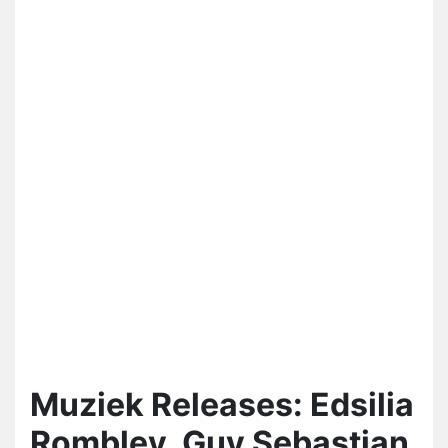
Muziek Releases: Edsilia
Rombley, Guy Sebastian,