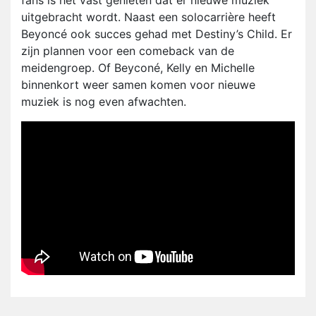
fans is het vast genieten dat er nieuwe muziek
uitgebracht wordt. Naast een solocarrière heeft
Beyoncé ook succes gehad met Destiny’s Child. Er
zijn plannen voor een comeback van de
meidengroep. Of Beyconé, Kelly en Michelle
binnenkort weer samen komen voor nieuwe
muziek is nog even afwachten.