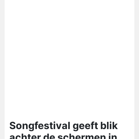
Songfestival geeft blik
achter de schermen in