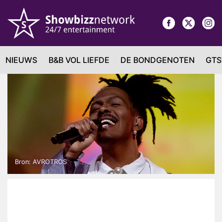
NIEUWS
B&B VOL LIEFDE
DE BONDGENOTEN
GTS
Bron: AVROTROS