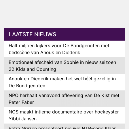
LAATSTE NIEUWS
Half miljoen kijkers voor De Bondgenoten met
bedscène van Anouk en Diederik
Emotioneel afscheid van Sophie in nieuw seizoen
22 Kids and Counting
Anouk en Diederik maken het wel héél gezellig in
De Bondgenoten
NPO herhaalt vanavond aflevering van De Kist met
Peter Faber
NOS maakt intieme documentaire over hockeyster
Yibbi Jansen
Petra Grijzen presenteert nieuwe NTR-serie Klaar