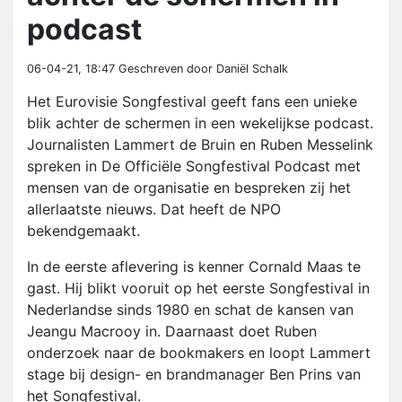
podcast
06-04-21, 18:47
Geschreven door Daniël Schalk
Het Eurovisie Songfestival geeft fans een unieke
blik achter de schermen in een wekelijkse podcast.
Journalisten Lammert de Bruin en Ruben Messelink
spreken in De Officiële Songfestival Podcast met
mensen van de organisatie en bespreken zij het
allerlaatste nieuws. Dat heeft de NPO
bekendgemaakt.
In de eerste aflevering is kenner Cornald Maas te
gast. Hij blikt vooruit op het eerste Songfestival in
Nederlandse sinds 1980 en schat de kansen van
Jeangu Macrooy in. Daarnaast doet Ruben
onderzoek naar de bookmakers en loopt Lammert
stage bij design- en brandmanager Ben Prins van
het Songfestival.