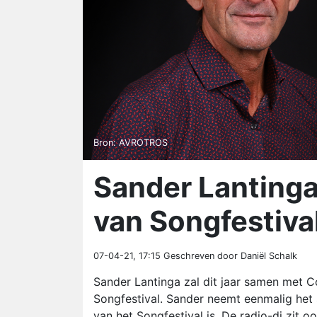
Bron: AVROTROS
Sander Lanting
van Songfestiva
07-04-21, 17:15
Geschreven door Daniël Schalk
Sander Lantinga zal dit jaar samen met 
Songfestival. Sander neemt eenmalig het s
van het Songfestival is. De radio-dj zit 