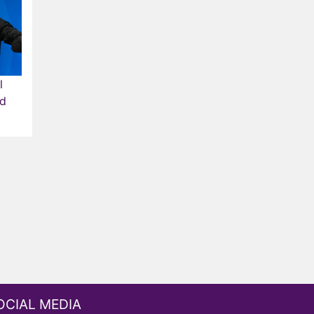
l
ed
OCIAL MEDIA