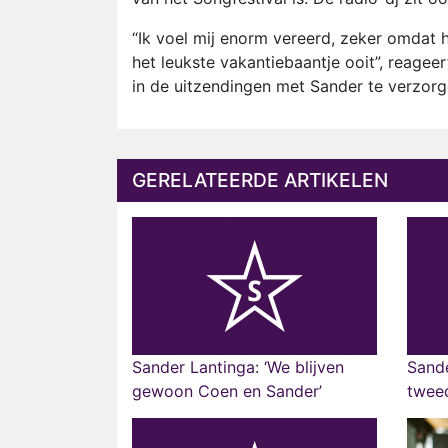
“Ik voel mij enorm vereerd, zeker omdat h
het leukste vakantiebaantje ooit”, reagee
in de uitzendingen met Sander te verzor
GERELATEERDE ARTIKELEN
Sander Lantinga: ‘We blijven
Sande
gewoon Coen en Sander’
twee