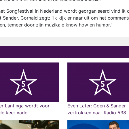
et Songfestival in Nederland wordt georganiseerd vind ik d
rt Sander. Cornald zegt: “Ik kijk er naar uit om het comment
gen, temeer door zijn muzikale know how en humor.”
r Lantinga wordt voor
Even Later: Coen & Sander
de keer vader
vertrokken naar Radio 538