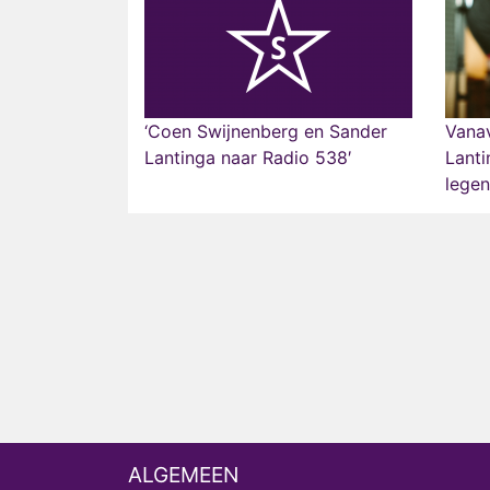
‘Coen Swijnenberg en Sander
Vana
Lantinga naar Radio 538′
Lanti
legen
ALGEMEEN