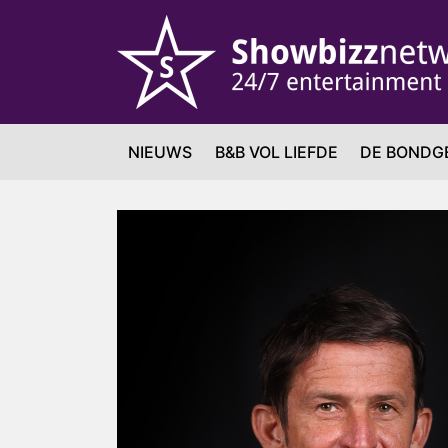
NIEUWS
B&B VOL LIEFDE
DE BONDG