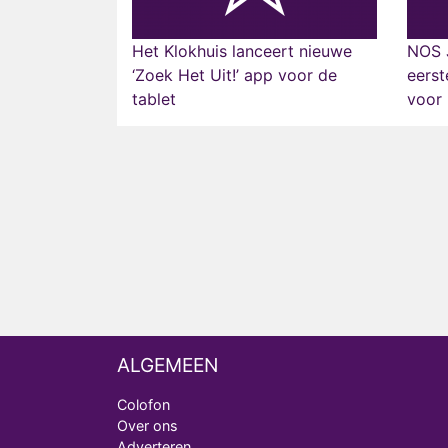
Het Klokhuis lanceert nieuwe
NOS J
‘Zoek Het Uit!’ app voor de
eerst
tablet
voor 
ALGEMEEN
Colofon
Over ons
Adverteren