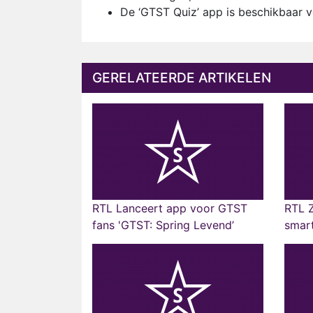
De ‘GTST Quiz’ app is beschikbaar
GERELATEERDE ARTIKELEN
RTL Lanceert app voor GTST
RTL Z
fans 'GTST: Spring Levend’
smar