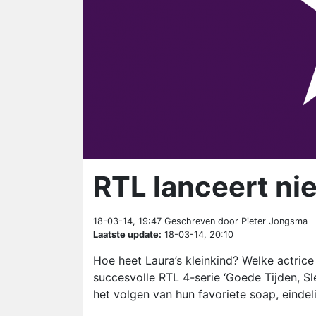
RTL lanceert ni
18-03-14, 19:47
Geschreven door Pieter Jongsma
Laatste update:
18-03-14, 20:10
Hoe heet Laura’s kleinkind? Welke actric
succesvolle RTL 4-serie ‘Goede Tijden, S
het volgen van hun favoriete soap, eindeli