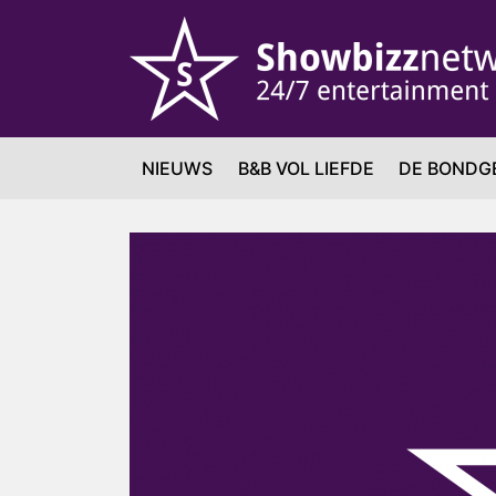
NIEUWS
B&B VOL LIEFDE
DE BONDG