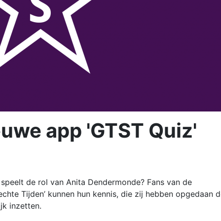
euwe app 'GTST Quiz'
e speelt de rol van Anita Dendermonde? Fans van de
lechte Tijden’ kunnen hun kennis, die zij hebben opgedaan 
jk inzetten.