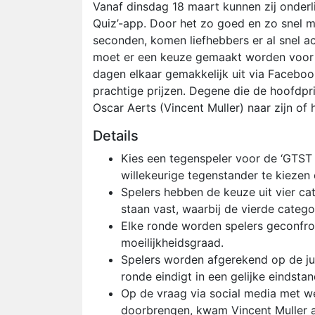
Vanaf dinsdag 18 maart kunnen zij onder
Quiz’-app. Door het zo goed en zo snel mo
seconden, komen liefhebbers er al snel ac
moet er een keuze gemaakt worden voor é
dagen elkaar gemakkelijk uit via Facebo
prachtige prijzen. Degene die de hoofdpr
Oscar Aerts (Vincent Muller) naar zijn of h
Details
Kies een tegenspeler voor de ‘GTST 
willekeurige tegenstander te kiezen
Spelers hebben de keuze uit vier cate
staan vast, waarbij de vierde categ
Elke ronde worden spelers geconfron
moeilijkheidsgraad.
Spelers worden afgerekend op de ju
ronde eindigt in een gelijke eindstan
Op de vraag via social media met we
doorbrengen, kwam Vincent Muller al