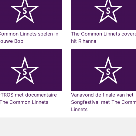
Common Linnets spelen in
The Common Linnets cover
Douwe Bob
hit Rihanna
TROS met documentaire
Vanavond de finale van het
 The Common Linnets
Songfestival met The Com
Linnets