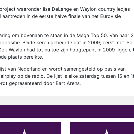
roject waaronder Ilse DeLange en Waylon countryliedjes
aantreden in de eerste halve finale van het Eurovisie
varing om bovenaan te staan in de Mega Top 50. Van haar 
 koppositie. Beide keren gebeurde dat in 2009; eerst met ‘So
’. Ook Waylon had tot nu toe zijn hoogtepunt in 2009 liggen,
sde plaats bereikte.
ijst van Nederland en wordt samengesteld op basis van
rplay op de radio. De lijst is elke zaterdag tussen 15 en 1
rdt gepresenteerd door Bart Arens.