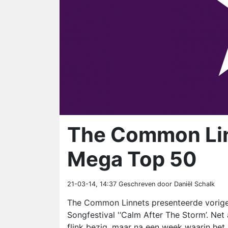
The Common Lin
Mega Top 50
21-03-14, 14:37
Geschreven door Daniël Schalk
The Common Linnets presenteerde vorige
Songfestival '‘Calm After The Storm’. Ne
flink bezig, maar na een week waarin het