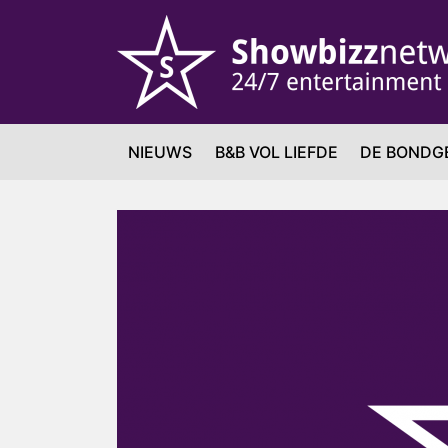
NIEUWS
B&B VOL LIEFDE
DE BONDG