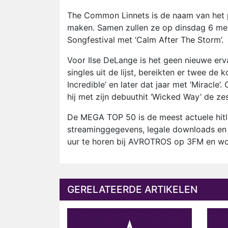
The Common Linnets is de naam van het p
maken. Samen zullen ze op dinsdag 6 mei 
Songfestival met ‘Calm After The Storm’.
Voor Ilse DeLange is het geen nieuwe er
singles uit de lijst, bereikten er twee de
Incredible’ en later dat jaar met ‘Miracle
hij met zijn debuuthit ‘Wicked Way’ de ze
De MEGA TOP 50 is de meest actuele hitl
streaminggegevens, legale downloads en ai
uur te horen bij AVROTROS op 3FM en wo
GERELATEERDE ARTIKELEN