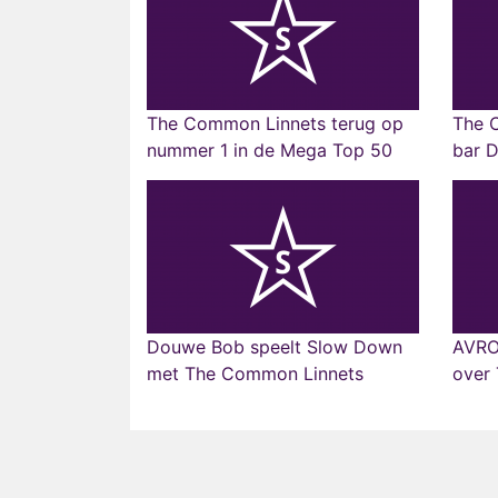
The Common Linnets terug op
The 
nummer 1 in de Mega Top 50
bar 
Douwe Bob speelt Slow Down
AVRO
met The Common Linnets
over